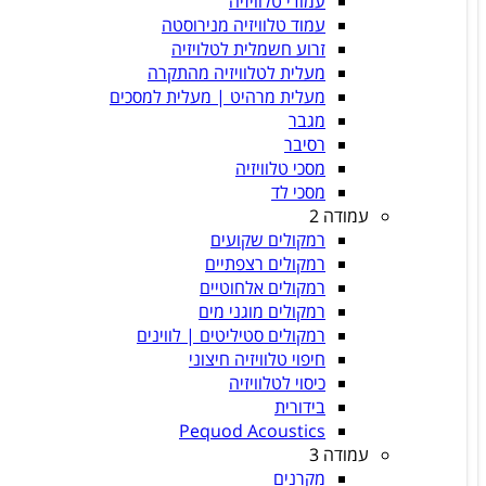
עמודי טלוויזיה
עמוד טלוויזיה מנירוסטה
זרוע חשמלית לטלויזיה
מעלית לטלוויזיה מהתקרה
מעלית מרהיט | מעלית למסכים
מגבר
רסיבר
מסכי טלוויזיה
מסכי לד
עמודה 2
רמקולים שקועים
רמקולים רצפתיים
רמקולים אלחוטיים
רמקולים מוגני מים
רמקולים סטיליטים | לווינים
חיפוי טלוויזיה חיצוני
כיסוי לטלוויזיה
בידורית
Pequod Acoustics
עמודה 3
מקרנים