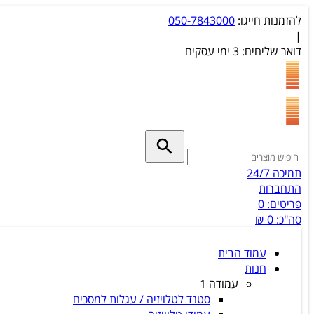
להזמנות חייגו:
050-7843000
|
דואר שליחים:
3 ימי עסקים
תמיכה 24/7
התחברות
פריטים:
0
סה"כ:
0 ₪
עמוד הבית
חנות
עמודה 1
סטנד לטלויזיה / עגלות למסכים