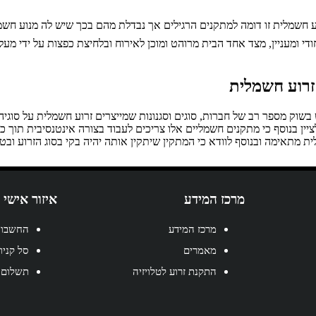
וע חשמלית זו דומה למתקנים הרגילים אך נבדלת מהם בכך שיש לה מנוע חשמ
 ומעניין, מצד אחד הבית מרוהט ומוכן לאירוח ובלחיצת כפצות על ידי מעלית
זרוע חשמלית
שוק מספר רב של חברות, סוגים וסגנונות שמייצרים זרוע חשמלית על סוגי
ין בנוסף כי מתקנים חשמליים אלו צריכים לעבוד בצורה אינטנסיבית תוך 
ת מתאימה ובנוסף לוודא כי המתקין שיתקין אותה יהיה בקי בסוג הזרוע ובטכ
מרכז המידע
איזור אישי
מרכז המידע
החשבון
מאמרים
סל קניו
התקנת זרוע לטלויזיה
תשלום