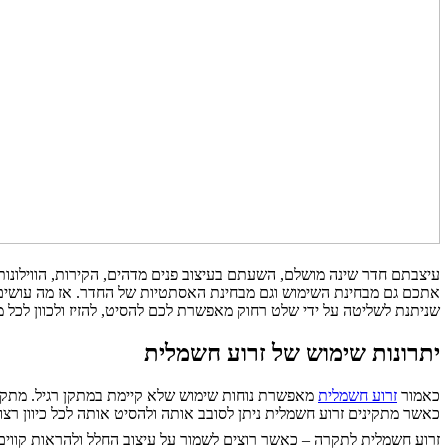
עיצבתם חדר שינה מושלם, השעתם בעיצוב פנים מדהים, הקירות, הווילונו
אתכם גם מבחינת השימוש וגם מבחינת האסתטיות של החדר. אז מה עושים? 
שניתנת לשליטה על ידי שלט רחוק מאפשרת לכם להסיט, להזיז ולכוון לכל 
יתרונות שימוש של זרוע חשמלית
כאמור
זרוע חשמלית
מאפשרת נוחות שימוש שלא קיימת במתקן רגיל. מתקן רגי
כאשר מתקינים זרוע חשמלית ניתן לסובב אותה ולהסיט אותה לכל כיוון רצ
זרוע חשמלית לתקרה – כאשר רוצים לשמור על עיצוב החלל ולהראות קווים