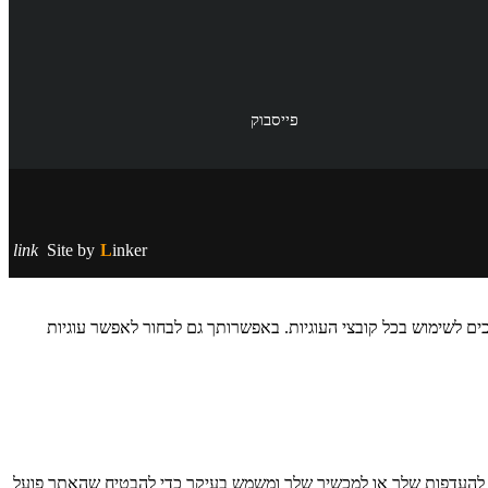
פייסבוק
link
Site by
Linker
ם לשימוש בכל קובצי העוגיות. באפשרותך גם לבחור לאפשר עוגיות
חזר מידע בדפדפן שלך, בעיקר בצורת קובצי Cookie. מידע זה עשוי להתייחס אליך, להעדפות שלך או למכשיר שלך ומשמש בעיקר כדי להבטיח שהאתר פועל