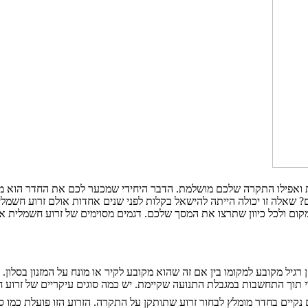
ת ואפילו התקרה שלכם מושלמת. הדבר היחידי שמכער לכם את החדר הוא מסך
שאלה זו יכולה הייתה להישאל בקלות לפני שנים אחדות אולם זרוע חשמלית
מקום ולכל כיוון שתרצו את המסך שלכם. דגמים מסוימים של זרוע חשמלית 
ל מקובע למקומו בין אם זה שהוא מקובע לקיר או מונח על המזנון בסלון. במצ
וי תוך התחשבות במגבלת התנועה שקיימת. יש כמה סוגים עיקריים של זרוע 
 נקיים בחדר מומלץ לבחור זרוע שתותקן על התקרה. הזרוע הזו פועלת כמו