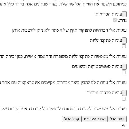
כמתוכנן ולשפר את חוויית הגלישה שלך. בעוד שנתונים אלה בדרך כלל אינם 
עוגיות הכרחיות
נדרש
עוגיות אלו הכרחיות לתפקוד תקין של האתר ולא ניתן להשבית אותן
עוגיות פונקציונליות
עוגיות אלו מאפשרות פונקציונליות משופרת והתאמה אישית, כגון זכירת ה
עוגיות סטטיסטיקות וביצועים
עוגיות אלו עוזרות לנו להבין כיצד מבקרים מקיימים אינטראקציה עם אתר האי
עוגיות פרסום ומיקוד
עוגיות אלו משמשות להצגת פרסומות רלוונטיות ולמדידת האפקטיביות של הק
דחה הכל
שמור העדפות
קבל הכול