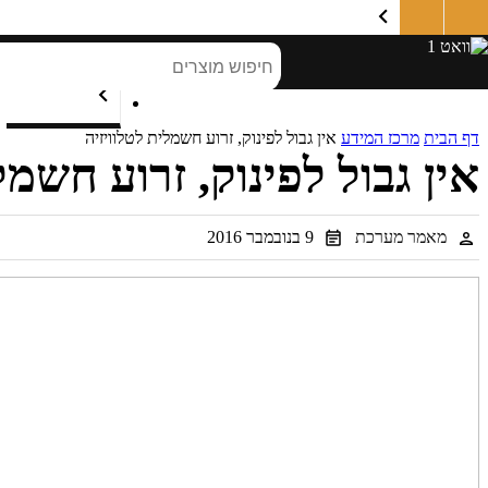
SALE
פרוייקטים
משווקים מורשים
מרכז המידע
דף הבית
מרכז המידע
אין גבול לפינוק, זרוע חשמלית לטלוויזיה
אין גבול לפינוק, זרוע חשמל
מאמר מערכת
9 בנובמבר 2016