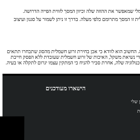
לי שמאפשר את ההזזה שלה וכיוון המסך לזווית הפייה הדרושה.
 זו המסך מתרומם כלפי מעלה. בדרך זו ניתן לשמור על סגנון ועיצוב
ה. החשוב הוא לוודא כי אכן בחירת זרוע חשמלית מהסוג שתבחרו תתאים
כדי נשיאת משקל, האיכות של זרוע חשמלית שעובדת ללא הפסק חייבת
נולוגיה שלה, אחרת סביר להניח כי המתקין עצמו יגרום לתקלה או בעיה.
הישארו מעודכנים
 שלי
ת