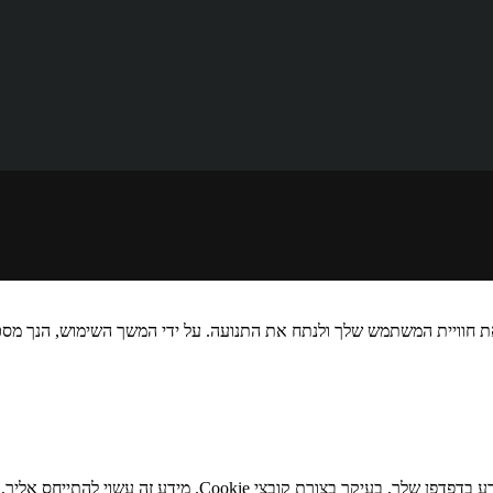
 חוויית המשתמש שלך ולנתח את התנועה. על ידי המשך השימוש, הנך מסכי
כאשר אתה מבקר באתר האינטרנט שלנו, אנו עשויים לאחסן או לא