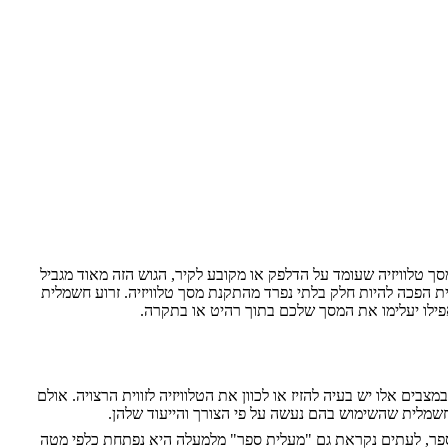
 טלוויזיה שעומד על הדלפק או מקובע לקיר, הגוש הזה מאוד מגביל
 הפכה להיות חלק בלתי נפרד מהתקנת מסך טלוויזיה. זרוע חשמלית
אפילו יעלימו את המסך שלכם בתוך רהיט או בתקרה.
בים אלו יש בעיה להזיז או לכוון את הטלוויזיה לזווית הרצויה. אולם
חשמלית שהשימוש בהם נעשה על פי הצורך והייעוד שלהן.
 ספר, לעתים נקראת גם "מעלית ספר" מלמעלה היא נפתחת כלפי מטה