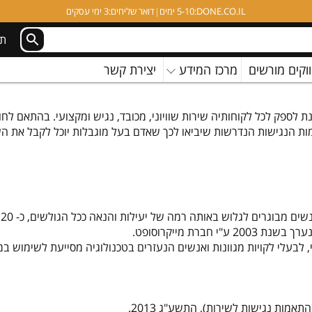
DONE.CO.IL:
5-10 ימים
|
דואר שליחים:
3 ימי עסקים
תמ
וקים מורשים
מרכז המידע
יצירת קשר
 הנגישות הנדרשות שיביאו לכך שאדם בעל מוגבלות יוכל לקבל את השירו
רת מייקרוסופט.
אמות נגישות לשירות), התשע"ג 2013.