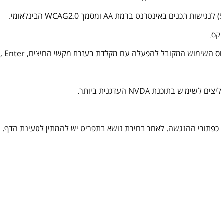
קס.
עלה עם מקלדת בעזרת מקשי החיצים, Tab, Enter ו- Esc ליציאה מתפריטים וחלונות.
וכנת NVDA העדכנית ביותר.
פתורי ההנגשה. לאחר בחירת נושא בתפריט יש להמתין לטעינת הדף.