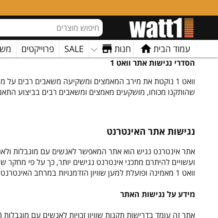
עמוד הבית
חנות
SALE
פרוייקטים
משו
הסדרי נגישות אתר וואט 1
שהותקנו מכוחו, מושקעים מאמצים ומשאבים רבים בביצוע התאמות
נגישות אתר האינטרנט
ועשויים להיתרם מתכני אינטרנט נגישים יותר, כך על פי מחקר שנערך בשנת 2003 ע"י חב
וואט 1 מאמינה ופועלת למען שוויון הזדמנויות במרחב האינטרנטי, לבעלי לקויות מגוונות ואנשים הנעזרים בטכנולוגיה מסייעת לשימוש במחשב.
מידע על נגישות האתר
אתר זה עומד בדרישות תקנות שוויון זכויות לאנשים עם מוגבלות (הת