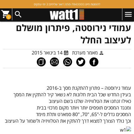
להזמנות חייגו:
050-7843000
|
דואר שליחים:
3 ימי עסקים
0
עמודי נירוסטה, פיתרון מושלם
לעיצוב החלל
מאמר מערכת
14 בינואר 2015
עמוד נירוסטה – פתרון להתקנת מסך ב-2016
בעידן החדש שכל הבית חלונות לא נשאר קיר להתקין את המסך
כאילו זנחנו את הטלוויזיה שלנו בשם העיצוב
ומנגד המסכים תופסים יותר ויותר מקום מרכזי בבית
המסכים גדלים ל-"65, "70, "80 סמארט ותלת מימד
וכך נולד הצורך למצוא דרך להתקין את הטלוויזיה ולשמור על העיצוב