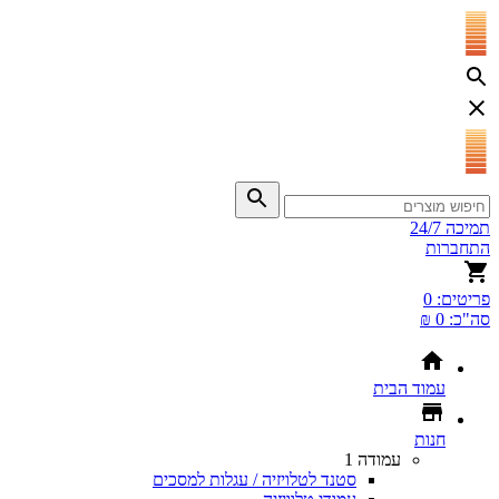
תמיכה 24/7
התחברות
פריטים:
0
סה"כ:
0 ₪
עמוד הבית
חנות
עמודה 1
סטנד לטלויזיה / עגלות למסכים