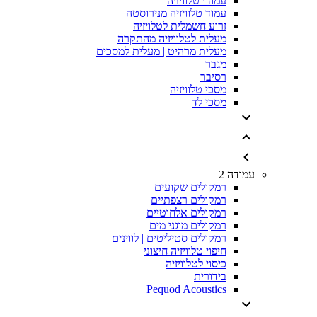
עמודי טלוויזיה
עמוד טלוויזיה מנירוסטה
זרוע חשמלית לטלויזיה
מעלית לטלוויזיה מהתקרה
מעלית מרהיט | מעלית למסכים
מגבר
רסיבר
מסכי טלוויזיה
מסכי לד
עמודה 2
רמקולים שקועים
רמקולים רצפתיים
רמקולים אלחוטיים
רמקולים מוגני מים
רמקולים סטיליטים | לווינים
חיפוי טלוויזיה חיצוני
כיסוי לטלוויזיה
בידורית
Pequod Acoustics