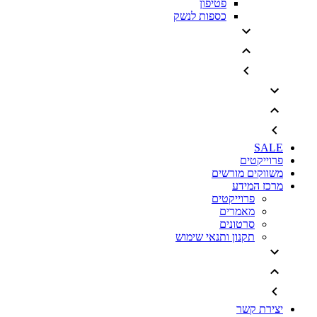
פטיפון
כספות לנשק
SALE
פרוייקטים
משווקים מורשים
מרכז המידע
פרוייקטים
מאמרים
סרטונים
תקנון ותנאי שימוש
יצירת קשר