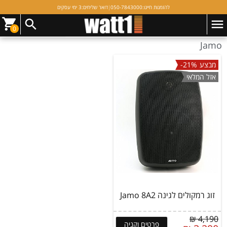
להזמנות חייגו:
050-7843000
|
דואר שליחים:
3 ימי עסקים
1 תוצאות (מציג 1 - 1)
סינון
0
Jamo
מבצע
-21%
אזל המלאי
‏זוג רמקולים לגינה Jamo 8A2
4,190 ₪
פרטים וקניה