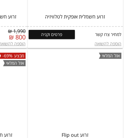
זרוע חשמלית אופקית לטלוויזיה
זרוע חשמלי
1,990 ₪
למחיר צרו קשר
פרטים וקניה
800 ₪
הוספה להשואה
הוספה להשואה
אזל המלאי
מבצע
-69%
אזל המלאי
זרוע Flip out
זרוע חשמל