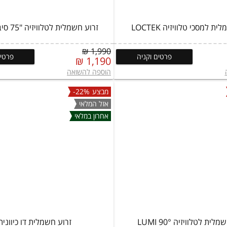
ת למסכי טלוויזיה LOCTEK
זרוע חשמלית לטלוויזיה "75 סיבוב 180°
1,990 ₪
פרטים וקניה
פרטים
1,190 ₪
הוספה להשואה
מבצע
-22%
אזל המלאי
אחרון במלאי
ית לטלוויזיה LUMI 90°
זרוע חשמלית דו כיוונית