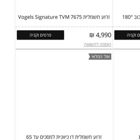
זרוע חשמלית Vogels Signature TVM 7675
4,990 ₪
 וקניה
פרטים וקניה
הוספה להשואה
אזל המלאי
זרוע חשמלית דו כיוונית למסכים עד 65