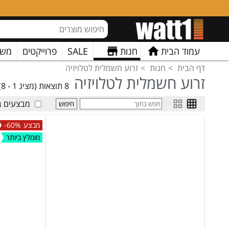
עמוד הבית
חנות
SALE
פרוייקטים
משו
דף הבית
חנות
זרוע חשמלית לטלויזיה
זרוע חשמלית לטלויזיה
8 תוצאות (מציג 1 - 8)
מבצעים ב
חיפוש
מבצע
-60%
מומלץ ביותר