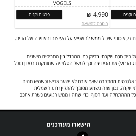
VOGELS
4,990 ₪
 וקניה
פרטים וקניה
הוספה להשואה
ודי, איכותי שיכול ממש להשפיע על העיצוב והאווירה של הבית.
בית חכם ויוקרתי בדיוק כמו ההבדל בין התריסים הישנים
וג הזרוע) את הטלויזיה וכך למשל הטלויזיה שמותקנת בסלון תוכל
כך אלגנטית מהתקרה שאף אורח לא ישאר אדיש וכשהיא תהיה
י יוקרה. נכון שזה נשמע מסובך להתקין זרוע חשמלית
ם הכל מההתחלה ועד הסוף וכדי שתהיו ממש רגועים נשרת אתכם
הישארו מעודכנים