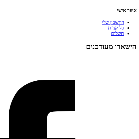
איזור אישי
החשבון שלי
סל קניות
תשלום
הישארו מעודכנים