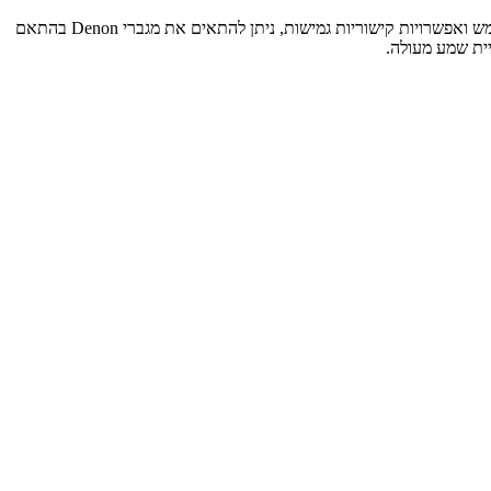
מגברים אלה תומכים במגוון רחב של פורמטי שמע ומציעים ביצועים רבי עוצמה עבור הגדרות מוזיקה וקולנוע ביתי כאחד. עם ממשקים ידידותיים למשתמש ואפשרויות קישוריות גמישות, ניתן להתאים את מגברי Denon בהתאם