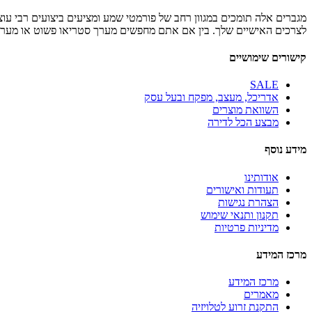
לצרכים האישיים שלך. בין אם אתם מחפשים מערך סטריאו פשוט או מערכת קולנוע ביתית מלאה, מגברי Denon מספקי
קישורים שימושיים
SALE
אדריכל, מעצב, מפקח ובעל עסק
השוואת מוצרים
מבצע הכל לדירה
מידע נוסף
אודותינו
תעודות ואישורים
הצהרת נגישות
תקנון ותנאי שימוש
מדיניות פרטיות
מרכז המידע
מרכז המידע
מאמרים
התקנת זרוע לטלויזיה