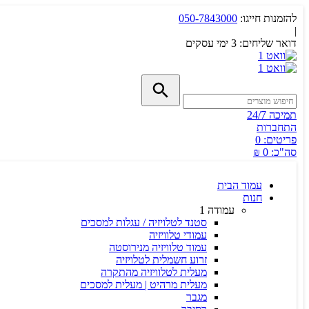
להזמנות חייגו:
050-7843000
|
דואר שליחים:
3 ימי עסקים
תמיכה 24/7
התחברות
פריטים:
0
סה"כ:
0 ₪
עמוד הבית
חנות
עמודה 1
סטנד לטלויזיה / עגלות למסכים
עמודי טלוויזיה
עמוד טלוויזיה מנירוסטה
זרוע חשמלית לטלויזיה
מעלית לטלוויזיה מהתקרה
מעלית מרהיט | מעלית למסכים
מגבר