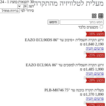
מעלית לטלוויזיה מהתקרה
30 תוצאות (מציג 1 - 24)
הצג
סידור לפי
חיפוש
מבצעים בלבד
מבצע
-16%
זרוע תקרה חשמלית +סיבוב עד "86 EAZO ECL90DS
1,840 ₪
2,190 ₪
פרטים וקניה
הוספה להשואה
מבצע
-25%
זרוע תקרה חשמלית למסכים עד "86 EAZO ECL90A
1,485 ₪
1,990 ₪
פרטים וקניה
הוספה להשואה
מבצע
-28%
מעלית תקרה בוכנה עד "75 PLB-M0746
1,370 ₪
1,890 ₪
פרטים וקניה
הוספה להשואה
מבצע
-17%