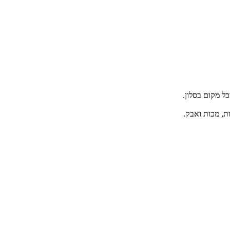
ל מקום בסלון.
ת,
מכות ואבק.