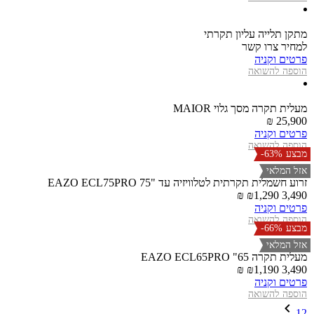
מתקן תלייה עליון תקרתי
למחיר צרו קשר
פרטים וקניה
הוספה להשואה
מעלית תקרה מסך גלוי MAIOR
25,900 ₪
פרטים וקניה
הוספה להשואה
מבצע
-63%
אזל המלאי
זרוע חשמלית תקרתית לטלוויזיה עד "75 EAZO ECL75PRO
1,290 ₪
3,490 ₪
פרטים וקניה
הוספה להשואה
מבצע
-66%
אזל המלאי
מעלית תקרה EAZO ECL65PRO "65
1,190 ₪
3,490 ₪
פרטים וקניה
הוספה להשואה
1
2