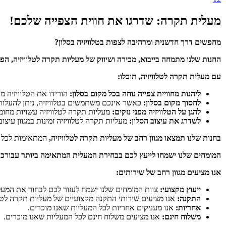
מעלית תקרה: שדרגו את חווית הצפייה שלכם!
מחפשים דרך חדשנית ומרהיבה לצפות בטלוויזיה בסלון?
החנות שלנו מתמחה בייבוא, מכירה ושיווק של מעליות תקרה לטלוויזיה, הפ
עם מעלית תקרה לטלוויזיה, תוכלו:
ליהנות מחוויית צפייה נוחה בכל מקום בסלון:
הורידו את הטלוויזיה מ
לחסוך מקום בסלון:
כאשר אינכם משתמשים בטלוויזיה,
ניתן להעלות
להגן על הטלוויזיה מפני נזקים:
מעליות תקרה לטלוויזיה עשויות מחומר
לשדרג את עיצוב הסלון:
מעליות תקרה לטלוויזיה זמינות במגוון עיצובי
בחנות שלנו תמצאו מגוון רחב של מעליות תקרה לטלוויזיה,
המתאימות לכל גו
המומחים שלנו ישמחו לייעץ לכם בבחירת המעלית המתאימה ביותר עבורכם
אנו מציעים מגוון רחב של שירותים:
ייעוץ מקצועי:
צוות המומחים שלנו ישמח לעזור לכם לבחור את המע
התקנה:
אנו מציעים שירותי התקנה מקצועיים של מעליות תקרה לטלו
אחריות:
אנו מעניקים אחריות לכל המעליות שאנו מוכרים.
משלוח חינם:
אנו מציעים משלוח חינם לכל המעליות שאנו מוכרים.