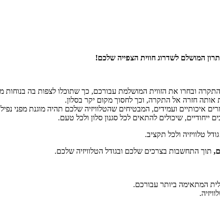
תרון המושלם לשדרוג חווית הצפייה שלכם!
התקרה ובחרו את הזווית המושלמת עבורכם,
כך שתוכלו לצפות בה בנוחות מכ
 אותה חזרה אל התקרה,
וכך לחסוך מקום יקר בסלון.
ים איכותיים ועמידים,
המבטיחים שהטלוויזיה שלכם תהיה מוגנת מפני נפילו
ם ייחודיים,
שיכולים להתאים לכל סגנון סלון ולכל טעם.
דל טלוויזיה ולכל תקציב.
,
תוך התחשבות בצרכים שלכם ובגודל הטלוויזיה שלכם.
לית המתאימה ביותר עבורכם.
ויזיה.