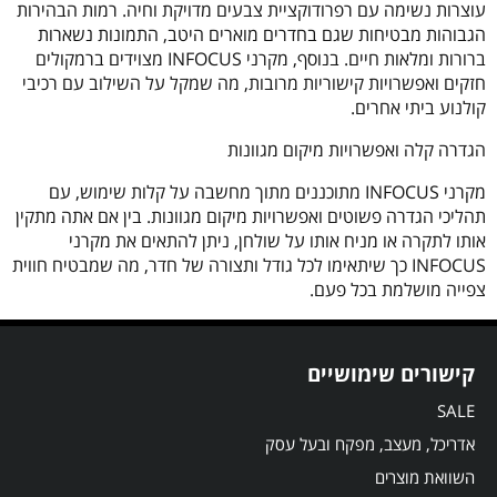
עוצרות נשימה עם רפרודוקציית צבעים מדויקת וחיה. רמות הבהירות
הגבוהות מבטיחות שגם בחדרים מוארים היטב, התמונות נשארות
ברורות ומלאות חיים. בנוסף, מקרני INFOCUS מצוידים ברמקולים
חזקים ואפשרויות קישוריות מרובות, מה שמקל על השילוב עם רכיבי
קולנוע ביתי אחרים.
הגדרה קלה ואפשרויות מיקום מגוונות
מקרני INFOCUS מתוכננים מתוך מחשבה על קלות שימוש, עם
תהליכי הגדרה פשוטים ואפשרויות מיקום מגוונות. בין אם אתה מתקין
אותו לתקרה או מניח אותו על שולחן, ניתן להתאים את מקרני
INFOCUS כך שיתאימו לכל גודל ותצורה של חדר, מה שמבטיח חווית
צפייה מושלמת בכל פעם.
קישורים שימושיים
SALE
אדריכל, מעצב, מפקח ובעל עסק
השוואת מוצרים