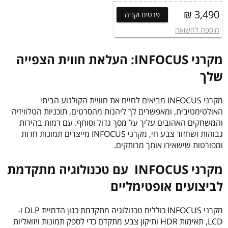
3,490 ₪
פרטים וקניה
הוספה להשואה
מקרני INFOCUS: העלאת חווית הצפייה
שלך
מקרני INFOCUS מביאים לחיים את חוויית הקולנוע הביתי
האולטימטיבית, ומאפשרים לך ליהנות מהסרטים, תוכניות הטלוויזיה
והמשחקים האהובים עליך על מסך גדול וסוחף. עם רמות בהירות
גבוהות ושחזור צבע חי, מקרני INFOCUS מייצרים תמונות חדות
ומפורטות שישאירו אותך מרותקים.
מקרני INFOCUS עם טכנולוגיה מתקדמת
לביצועים אופטימליים
מקרני INFOCUS כוללים טכנולוגיה מתקדמת כגון הדמיית DLP ו-
LCD, תאימות HDR ותיקון צבע מתקדם כדי לספק תמונות ויזואליות