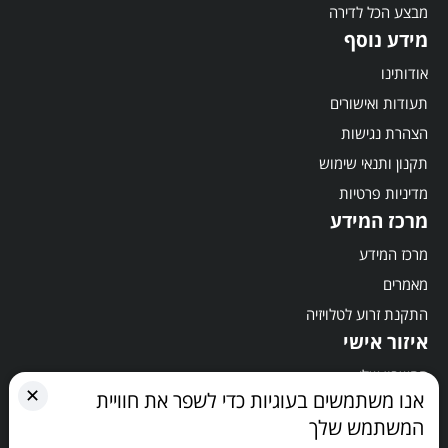
מבצע הכל לדירה
מידע נוסף
אודותינו
תעודות ואישורים
הצהרת נגישות
תקנון ותנאי שימוש
מדיניות פרטיות
מרכז המידע
מרכז המידע
מאמרים
התקנת זרוע לטלויזיה
איזור אישי
החשבון שלי
✕
אנו משתמשים בעוגיות כדי לשפר את חוויית
סל קניות
המשתמש שלך
תשלום