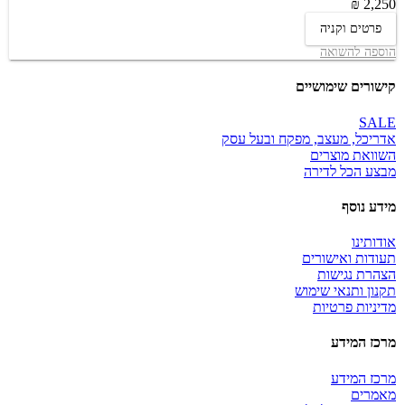
2,250 ₪
פרטים וקניה
הוספה להשואה
קישורים שימושיים
SALE
אדריכל, מעצב, מפקח ובעל עסק
השוואת מוצרים
מבצע הכל לדירה
מידע נוסף
אודותינו
תעודות ואישורים
הצהרת נגישות
תקנון ותנאי שימוש
מדיניות פרטיות
מרכז המידע
מרכז המידע
מאמרים