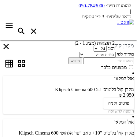
להזמנות חייגו:
050-7843000
|
דואר שליחים:
3 ימי עסקים
2 תוצאות (מציג 1 - 2)
מקרן קול
הצג
סידור לפי
חיפוש
מבצעים בלבד
אזל המלאי
מקרן קול בלוטוס Klipsch Cinema 600 5.1
2,950 ₪
פרטים וקניה
הוספה להשואה
אזל המלאי
מקרן קול בלוטוס "10+ סאב וופר אלחוטי Klipsch Cinema 600