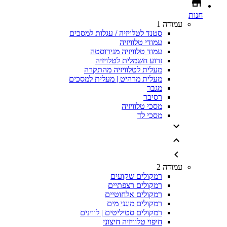
חנות
עמודה 1
סטנד לטלויזיה / עגלות למסכים
עמודי טלוויזיה
עמוד טלוויזיה מנירוסטה
זרוע חשמלית לטלויזיה
מעלית לטלוויזיה מהתקרה
מעלית מרהיט | מעלית למסכים
מגבר
רסיבר
מסכי טלוויזיה
מסכי לד
עמודה 2
רמקולים שקועים
רמקולים רצפתיים
רמקולים אלחוטיים
רמקולים מוגני מים
רמקולים סטיליטים | לווינים
חיפוי טלוויזיה חיצוני