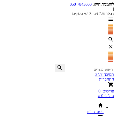
להזמנות חייגו:
050-7843000
|
דואר שליחים:
3 ימי עסקים
תמיכה 24/7
התחברות
פריטים:
0
סה"כ:
0 ₪
עמוד הבית