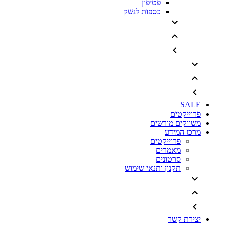
פטיפון
כספות לנשק
SALE
פרוייקטים
משווקים מורשים
מרכז המידע
פרוייקטים
מאמרים
סרטונים
תקנון ותנאי שימוש
יצירת קשר