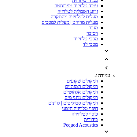
עמודי טלוויזיה
עמוד טלוויזיה מנירוסטה
זרוע חשמלית לטלויזיה
מעלית לטלוויזיה מהתקרה
מעלית מרהיט | מעלית למסכים
מגבר
רסיבר
מסכי טלוויזיה
מסכי לד
עמודה 2
רמקולים שקועים
רמקולים רצפתיים
רמקולים אלחוטיים
רמקולים מוגני מים
רמקולים סטיליטים | לווינים
חיפוי טלוויזיה חיצוני
כיסוי לטלוויזיה
בידורית
Pequod Acoustics