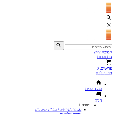
תמיכה 24/7
התחברות
פריטים:
0
סה"כ:
0 ₪
עמוד הבית
חנות
עמודה 1
סטנד לטלויזיה / עגלות למסכים