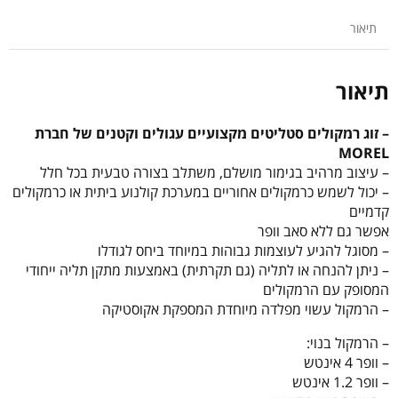
SP2
תיאור
תיאור
– זוג רמקולים סטליטים מקצועיים עגולים וקטנים של חברת
MOREL
– עיצוב מרהיב בגימור מושלם, משתלב בצורה טבעית בכל חלל
– יכול לשמש כרמקולים אחוריים במערכת קולנוע ביתית או כרמקולים
קדמיים
אפשר גם ללא סאב וופר
– מסוגל להגיע לעוצמות גבוהות במיוחד ביחס לגודלו
– ניתן להנחה או לתליה (גם תקרתית) באמצעות מתקן תליה ייחודי
המסופק עם הרמקולים
– הרמקול עשוי מפלדה מיוחדת המספקת אקוסטיקה
– הרמקול בנוי:
– וופר 4 אינטש
– וופר 1.2 אינטש