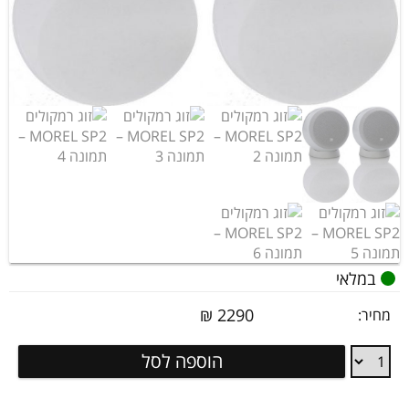
במלאי
₪
2290
מחיר:
זוג
הוספה לסל
רמקולים
MOREL