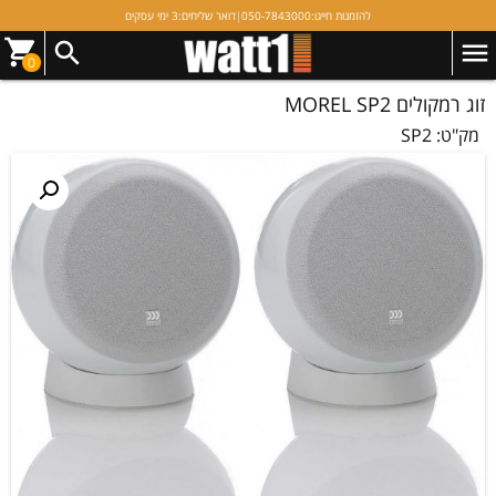
להזמנות חייגו:
050-7843000
|
דואר שליחים:
3 ימי עסקים
0
זוג רמקולים MOREL SP2
מק"ט:
SP2