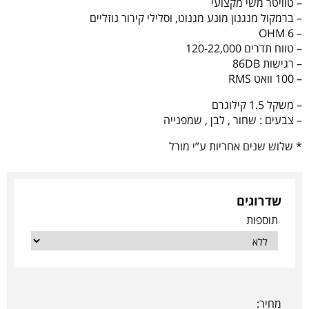
– טוויטר משי מקצועי
– ברמקול מנגנון מונע מגנוט, וסלילי קירור נוזליים
– 6 OHM
– טווח תדרים 120-22,000
– רגישות 86DB
– 100 וואט RMS
– משקל 1.5 קילוגרם
– צבעים : שחור , לבן , שמפנייה
* שלוש שנים אחריות ע”י מורל
שדרוגים
תוספות
מחיר: