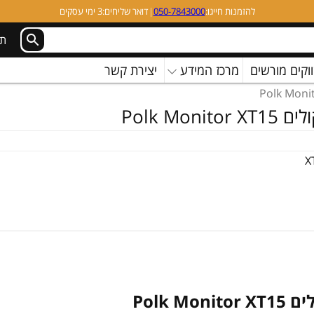
להזמנות חייגו:
050-7843000
|
דואר שליחים:
3 ימי עסקים
תמ
וקים מורשים
מרכז המידע
יצירת קשר
Polk Monitor
X
Polk Moni