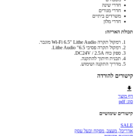
חדרי שינה
חדרי מגורים
משרדים ביתיים
חדרי מלון
תכולת האריזה:
רמקול תקרה Wi-Fi 6.5" Lithe Audio מוגבר.
רמקול תקרה פסיבי 6.5" Lithe Audio.
ספק כוח DC24V / 2.5A.
תבנית חיתוך להתקנה.
מדריך התקנה ושימוש.
קישורים להורדה
דף מוצר
סוג: pdf
קישורים שימושיים
SALE
אדריכל, מעצב, מפקח ובעל עסק