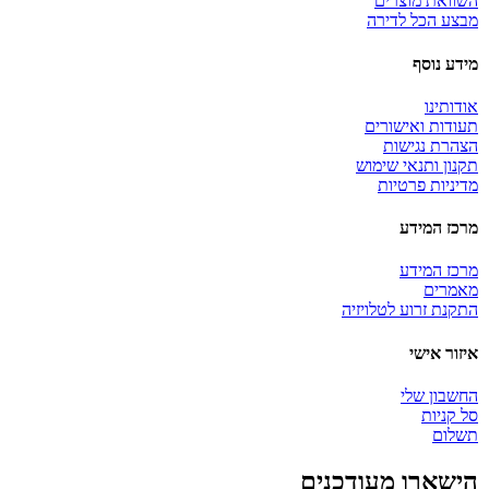
השוואת מוצרים
מבצע הכל לדירה
מידע נוסף
אודותינו
תעודות ואישורים
הצהרת נגישות
תקנון ותנאי שימוש
מדיניות פרטיות
מרכז המידע
מרכז המידע
מאמרים
התקנת זרוע לטלויזיה
איזור אישי
החשבון שלי
סל קניות
תשלום
הישארו מעודכנים