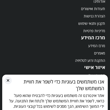
אודותינו
תעודות ואישורים
הצהרת נגישות
תקנון ותנאי שימוש
מדיניות פרטיות
מרכז המידע
מרכז המידע
מאמרים
התקנת זרוע לטלויזיה
איזור אישי
החשבון שלי
✕
אנו משתמשים בעוגיות כדי לשפר את חוויית
סל קניות
המשתמש שלך
תשלום
אתר אינטרנט זה משתמש בעוגיות כדי להבטיח שהוא פועל
הישארו מעודכנים
כראוי, לשפר את חוויית המשתמש שלך ולנתח את התנועה. על
ידי המשך השימוש, הנך מסכים לשימוש בכל קובצי העוגיות.