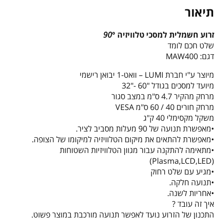
תיאור
זרוע חשמלית למסכי טלוויזיה
°
90
שלט חכם לומד
דגם:
MAW400
מיוצר ע"י חברת LUMI – וואט-1 יבואן רישמי
מיועד למסכים בגודל "60 -"32
מרחק מהקיר 4.7 ס"מ במצב סגור
מרחק חורים 40 / 60 ס"מ VESA
משקל מקסימלי 40 ק"ג
•מאפשרת תנועה של 90 מעלות מסביב לציר.
•מאפשרת להתאים את מיקום הטלוויזיה למיקומו של הצופה.
•מתאימה להתקנה עבור מגוון הטלוויזיות השטוחות
(Plasma,LCD,LED)
•מגיע עם שלט רחוק
•תנועה חלקה.
•אחריות לשנה.
איך זה עובד ?
התכנון של הזרוע נועד לאפשר תנועה מורכבת במוצר פשוט.