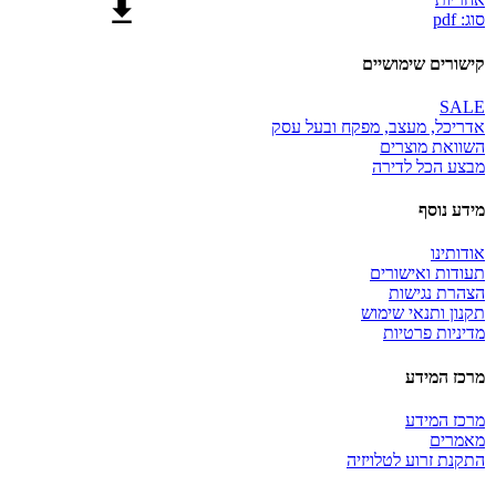
סוג: pdf
קישורים שימושיים
SALE
אדריכל, מעצב, מפקח ובעל עסק
השוואת מוצרים
מבצע הכל לדירה
מידע נוסף
אודותינו
תעודות ואישורים
הצהרת נגישות
תקנון ותנאי שימוש
מדיניות פרטיות
מרכז המידע
מרכז המידע
מאמרים
התקנת זרוע לטלויזיה