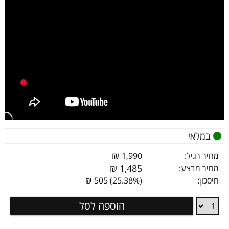
במלאי
₪
מחיר רגיל:
1,990
₪
1,485
מחיר מבצע:
חיסכון:
(25.38%) 505 ₪
זרוע
הוספה לסל
תקרה
חשמלית