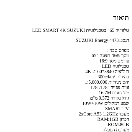
תיאור
טלוויזיה 65" בטכנולוגיית LED SMART 4K SUZUKI
דגם:SUZUKI Energy 44731
מפרט טכני :
מסך שטח תצוגה "65
פורמט מסך 16:9
טכנולוגיה LED
רזולוציה 3840*2160 4K
בהירות 300cd/m²
יחס ניגודיות 1:5,000,000
זווית צפייה 178°/178°
מס' גוונים 16.7M
גודל נקודה 0.372 מ"מ
שמע רמקולים 10W+10W
SMART TV
מעבד 2xCore A53 1.2GHz
זיכרון RAM:1GB
ROM:8GB
מערכת הפעלה