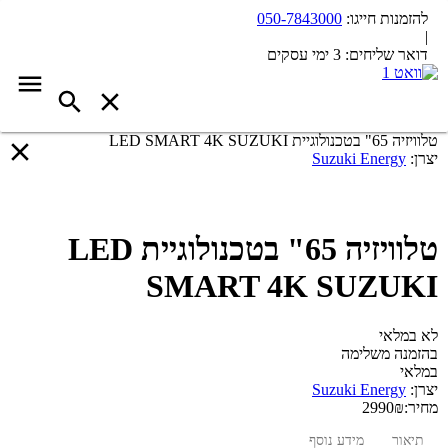
להזמנות חייגו:
050-7843000
|
דואר שליחים:
3 ימי עסקים
טלוויזיה 65" בטכנולוגיית LED SMART 4K SUZUKI
יצרן:
Suzuki Energy
טלוויזיה 65" בטכנולוגיית LED
SMART 4K SUZUKI
לא במלאי
בהזמנה משלימה
במלאי
יצרן:
Suzuki Energy
מחיר:
₪
2990
תיאור
מידע נוסף