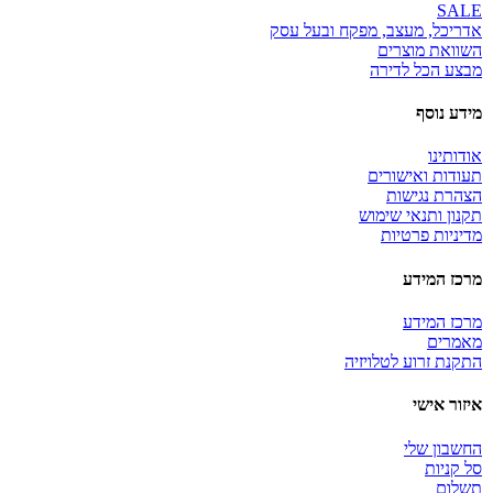
SALE
אדריכל, מעצב, מפקח ובעל עסק
השוואת מוצרים
מבצע הכל לדירה
מידע נוסף
אודותינו
תעודות ואישורים
הצהרת נגישות
תקנון ותנאי שימוש
מדיניות פרטיות
מרכז המידע
מרכז המידע
מאמרים
התקנת זרוע לטלויזיה
איזור אישי
החשבון שלי
סל קניות
תשלום