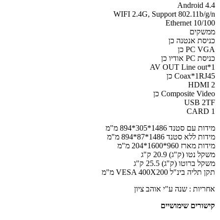
Android 4.4
WIFI 2.4G, Support 802.11b/g/n
Ethernet 10/100
ממשקים
כניסת אנטנה כן
PC VGA כן
כניסת PC אודיו כן
AV OUT Line out*1
Coax*1RJ45 כן
HDMI 2
Composite Video כן
USB 2TF
CARD 1
מידות עם סטנד 1486*305*894 מ"מ
מידות ללא סטנד 1486*87*894 מ"מ
מידות מארז 960*1600*204 מ"מ
משקל נטו (ק"ג) 20.9 ק"ג
משקל ברוטו (ק"ג) 25.5 ק"ג
תקן תליה בינ"ל VESA 400X200 מ"מ
אחריות : שנה ע"י אוהב ציון
קישורים שימושיים