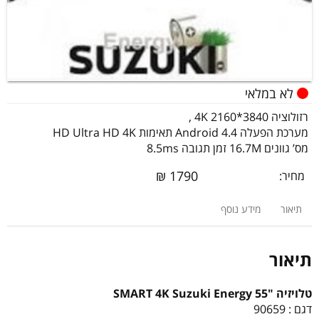
לא במלאי
רזולוציה 3840*2160 4K ,
מערכת הפעלה Android 4.4 תאימות HD Ultra HD 4K
מס’ גוונים 16.7M זמן תגובה 8.5ms
₪
1790
מחיר:
תיאור
מידע נוסף
תיאור
טלויזיה "55 SMART 4K Suzuki Energy
דגם : 90659