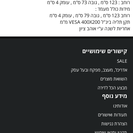
רוחב : 123 ס"מ , גובה 73 ס"מ , עומק 4 ס"מ
מידות כולל מעמד :
רוחב 123 ס"מ , גובה 79 ס"מ , עומק 4 ס"מ
תקן תליה בינ"ל VESA 400X200 מ"מ
אחריות לשנה ע"י אוהב ציון
קישורים שימושיים
SALE
אדריכל, מעצב, מפקח ובעל עסק
השוואת מוצרים
מבצע הכל לדירה
מידע נוסף
אודותינו
תעודות ואישורים
הצהרת נגישות
תקנון ותנאי שימוש