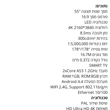
נתונים:
מסך שטח תצוגה "55
פורמט מסך 16:9
טכנולוגיה LED
רזולוציה 3840*2160 4K
זמן תגובה 8.5ms
בהירות 300cd/m²
יחס ניגודיות 1:5,000,000
זווית צפייה 178°/178°
מס’ גוונים 16.7M
גודל נקודה 0.372 מ"מ
SMART TV
מעבד 2xCore A53 1.2GHz
זיכרון RAM:1GB, ROM:8GB
מערכת הפעלה Android 4.4
WIFI 2.4G, Support 802.11b/g/n
Ethernet 10/100
טכנולוגיה
שיטת שידור PAL
תאימות HD Ultra HD 4K