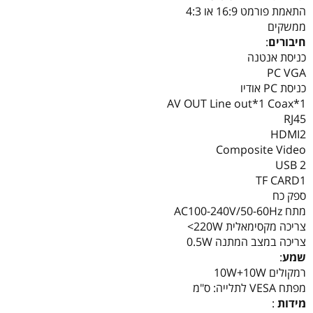
התאמת פורמט 16:9 או 4:3
ממשקים
חיבורים
:
כניסת אנטנה
PC VGA
כניסת PC אודיו
AV OUT Line out*1 Coax*1
RJ45
HDMI2
Composite Video
USB 2
TF CARD1
ספק כח
מתח AC100-240V/50-60Hz
צריכה מקסימאלית 220W>
צריכה במצב המתנה 0.5W
שמע
:
רמקולים 10W+10W
מפתח VESA לתלייה: ס"מ
מידות
: