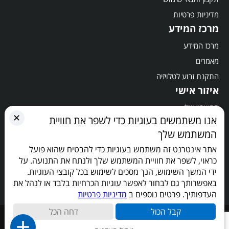
מדיניות פרטיות
מרכז המידע
מרכז המידע
מאמרים
התקנת זרוע לטלויזיה
איזור אישי
החשבון שלי
✕
אנו משתמשים בעוגיות כדי לשפר את חוויית
סל קניות
המשתמש שלך
תשלום
אתר אינטרנט זה משתמש בעוגיות כדי להבטיח שהוא פועל
הישארו מעודכנים
כראוי, לשפר את חוויית המשתמש שלך ולנתח את התנועה. על
ידי המשך השימוש, הנך מסכים לשימוש בכל קובצי העוגיות.
באפשרותך גם לבחור לאפשר עוגיות הכרחיות בלבד או לנהל את
העדפותיך. פרטים נוספים ב
מדיניות פרטיות
קבל הכול
דחה הכל
כל הזכויות שמורות © 2026