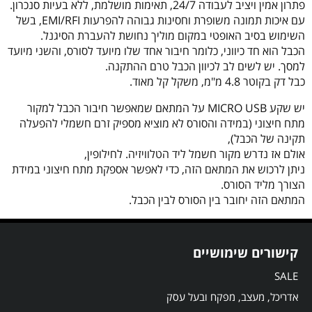
פתרון אמין ויציב לעבודה 24/7, תאימות מושלמת, ללא בעיות סנכרון.
עם איכות תמונה משופרת וחסינות גבוהה להפרעות EMI/RFI, בשל
השימוש בסיב האופטי במקום מוליך נחושת להעברת הסיגנל.
הכבל הוא חד כיווני, כלומר חיבור אחד שלו מיועד לסורס, והשני מיועד
למסך. יש לשים לב לכיוון הכבל טרם ההתקנה.
כבל דק בקוטר 4.8 מ"מ, משקל קל מאוד.
יש שקע MICRO USB על המתאם שמאפשר חיבור הכבל למקור
מתח חיצוני (במידה והסורס לא מוציא מספיק זרם חשמלי להפעלה
תקינה של הכבל),
אולם אז נדרש מקור חשמל ליד הטלוויזיה. לחילופין,
ניתן לרכוש את המתאם הזה, כדי לאפשר אספקת מתח חיצוני במידת
הצורך מליד הסורס.
המתאם הזה יחובר בין הסורס לבין הכבל.
קישורים שימושיים
SALE
אדריכל, מעצב, מפקח ובעל עסק