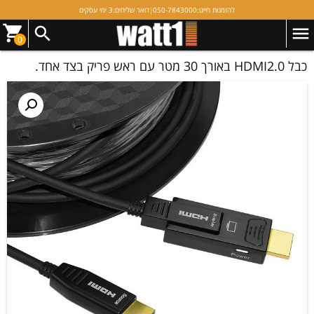
להזמנות חייגו:
050-7843000
|
דואר שליחים:
3 ימי עסקים
0
כבל HDMI2.0 באורך 30 מטר עם ראש פריק בצד אחד.