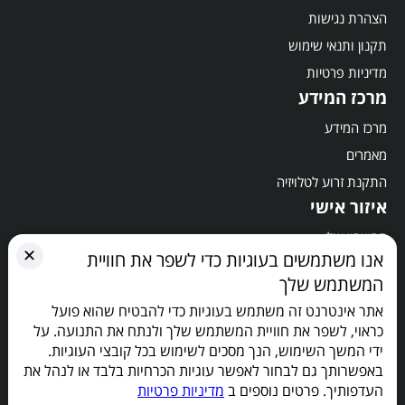
הצהרת נגישות
תקנון ותנאי שימוש
מדיניות פרטיות
מרכז המידע
מרכז המידע
מאמרים
התקנת זרוע לטלויזיה
איזור אישי
החשבון שלי
✕
אנו משתמשים בעוגיות כדי לשפר את חוויית
סל קניות
המשתמש שלך
תשלום
אתר אינטרנט זה משתמש בעוגיות כדי להבטיח שהוא פועל
הישארו מעודכנים
כראוי, לשפר את חוויית המשתמש שלך ולנתח את התנועה. על
ידי המשך השימוש, הנך מסכים לשימוש בכל קובצי העוגיות.
באפשרותך גם לבחור לאפשר עוגיות הכרחיות בלבד או לנהל את
העדפותיך. פרטים נוספים ב
מדיניות פרטיות