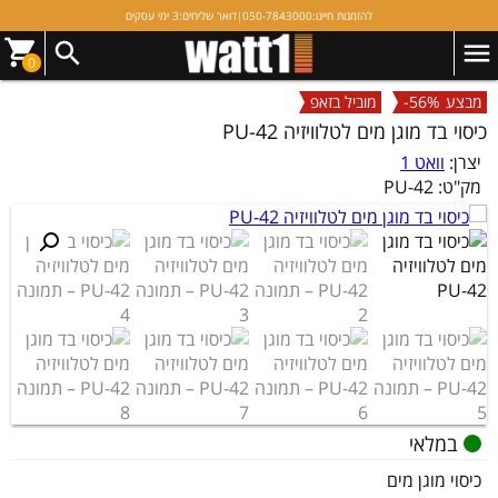
להזמנות חייגו:
050-7843000
|
דואר שליחים:
3 ימי עסקים
0
מבצע
-56%
מוביל בזאפ
כיסוי בד מוגן מים לטלוויזיה PU-42
יצרן:
וואט 1
מק"ט:
PU-42
במלאי
כיסוי מוגן מים