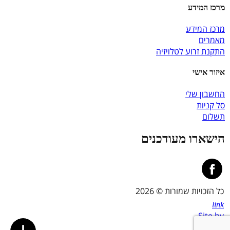
מרכז המידע
מרכז המידע
מאמרים
התקנת זרוע לטלויזיה
איזור אישי
החשבון שלי
סל קניות
תשלום
הישארו מעודכנים
כל הזכויות שמורות © 2026
link
Site by
Linker