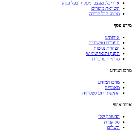
אדריכל, מעצב, מפקח ובעל עסק
השוואת מוצרים
מבצע הכל לדירה
מידע נוסף
אודותינו
תעודות ואישורים
הצהרת נגישות
תקנון ותנאי שימוש
מדיניות פרטיות
מרכז המידע
מרכז המידע
מאמרים
התקנת זרוע לטלויזיה
איזור אישי
החשבון שלי
סל קניות
תשלום