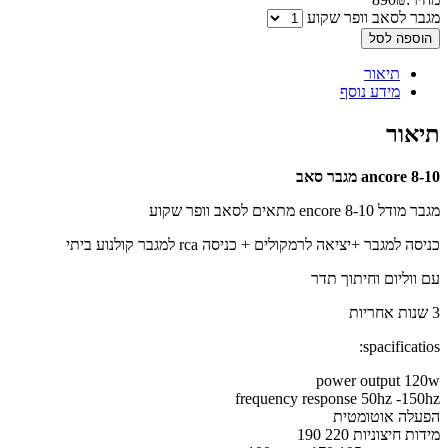
מגבר לסאב וופר שקוע
הוספה לסל
תיאור
מידע נוסף
תיאור
ancore 8-10 מגבר סאב
מגבר מודל encore 8-10 מתאים לסאב וופר שקוע
כניסה למגבר +יציאה לרמקולים + כניסה rca למגבר קולנוע ביתי
עם ווליום וחיתוך תדר
3 שנות אחריות
spacificatios:
power output 120w
frequency response 50hz -150hz
הפעלה אוטומטית
מידות חיצוניות 220 190