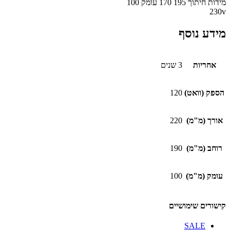
מידות חיתוך 195 170 עומק 100
230v
מידע נוסף
אחריות
3 שנים
הספק (וואט)
120
אורך (מ"מ)
220
רוחב (מ"מ)
190
עומק (מ"מ)
100
קישורים שימושיים
SALE