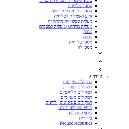
סטנד לטלויזיה / עגלות למסכים
עמודי טלוויזיה
עמוד טלוויזיה מנירוסטה
זרוע חשמלית לטלויזיה
מעלית לטלוויזיה מהתקרה
מעלית מרהיט | מעלית למסכים
מגבר
רסיבר
מסכי טלוויזיה
מסכי לד
עמודה 2
רמקולים שקועים
רמקולים רצפתיים
רמקולים אלחוטיים
רמקולים מוגני מים
רמקולים סטיליטים | לווינים
חיפוי טלוויזיה חיצוני
כיסוי לטלוויזיה
בידורית
Pequod Acoustics