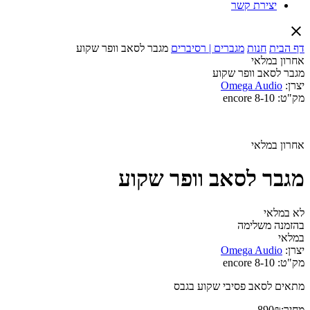
יצירת קשר
דף הבית
חנות
מגברים | רסיברים
מגבר לסאב וופר שקוע
אחרון במלאי
מגבר לסאב וופר שקוע
יצרן:
Omega Audio
מק"ט:
encore 8-10
אחרון במלאי
מגבר לסאב וופר שקוע
לא במלאי
בהזמנה משלימה
במלאי
יצרן:
Omega Audio
מק"ט:
encore 8-10
מתאים לסאב פסיבי שקוע בגבס
מחיר:
₪
890