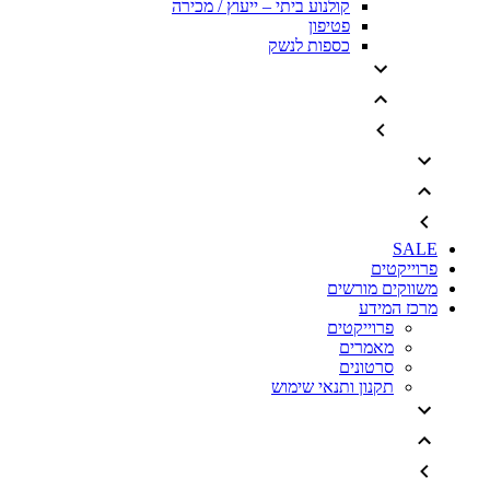
קולנוע ביתי – ייעוץ / מכירה
פטיפון
כספות לנשק
SALE
פרוייקטים
משווקים מורשים
מרכז המידע
פרוייקטים
מאמרים
סרטונים
תקנון ותנאי שימוש