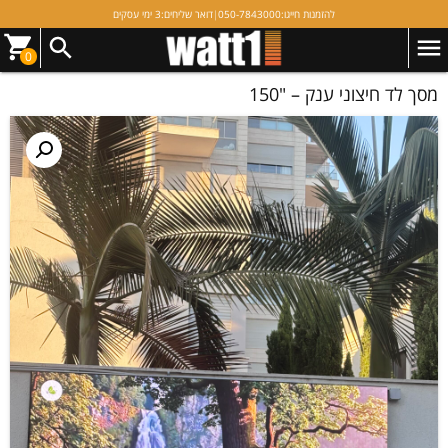
להזמנות חייגו:
050-7843000
|
דואר שליחים:
3 ימי עסקים
0
מסך לד חיצוני ענק – "150