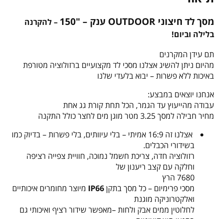
מסך לד חיצוני OUTDOOR ענק – "150
– להקרנה
בלילה וביום!
תם עידן המקרנים
מהיום ניתן להשיג אצלנו מסכי לד מקצועיים ברזולוציה מטורפת
באיכות ללא פשרות – יבוא בלעדי שלנו
אנחנו יוצאים במבצע:
עבודה מהייעוץ עד הגמר, הכל תחת קורת גג אחת
מחיר חבילה למסך 3.25 מטר מוגן מים לחצר כולל התקנה
אצלנו זה 16:9 אמיתי – בלי עיוותים, בלי פשרות – בדיוק כמו
בשידורי הכבלים.
רזולוציה חדה, צריכת חשמל נמוכה, חוויית צפייה רציפה
וחלקה עם קצב ריענון של
7680 הרץ
מסכי פרימיום – כל מסך בתקן
IP66
מיוצר מחומרים איכותיים
ואלקטרוניקה מוגנת
לחלוטין ממים אבק ולחות –מאפשר שידור רציף ואיכותי גם