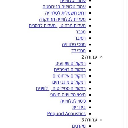
עמודי טלוויזיה
עמוד טלוויזיה מנירוסטה
זרוע חשמלית לטלויזיה
מעלית לטלוויזיה מהתקרה
מעלית מרהיט | מעלית למסכים
מגבר
רסיבר
מסכי טלוויזיה
מסכי לד
עמודה 2
רמקולים שקועים
רמקולים רצפתיים
רמקולים אלחוטיים
רמקולים מוגני מים
רמקולים סטיליטים | לווינים
חיפוי טלוויזיה חיצוני
כיסוי לטלוויזיה
בידורית
Pequod Acoustics
עמודה 3
מקרנים