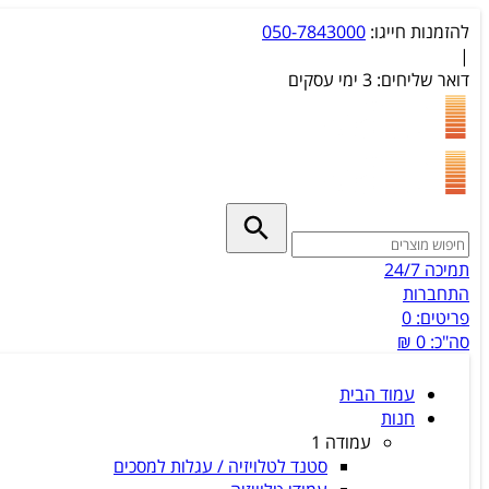
להזמנות חייגו:
050-7843000
|
דואר שליחים:
3 ימי עסקים
תמיכה 24/7
התחברות
פריטים:
0
סה"כ:
0 ₪
עמוד הבית
חנות
עמודה 1
סטנד לטלויזיה / עגלות למסכים