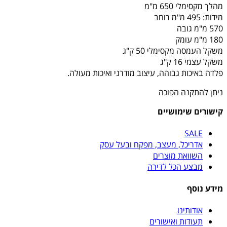
מהלך מקסימלי 650 מ"מ
מידות: 495 מ"מ רוחב
570 מ"מ גובה
180 מ"מ עומק
משקל העמסה מקסימלי 50 ק"ג
משקל עצמי 16 ק"ג
פלדה באיכות גבוהה, עיצוב מודרני ואיכות מעולה.
ניתן להתקנה הפוכה
קישורים שימושיים
SALE
אדריכל, מעצב, מפקח ובעל עסק
השוואת מוצרים
מבצע הכל לדירה
מידע נוסף
אודותינו
תעודות ואישורים