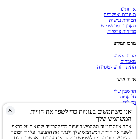
אודותינו
תעודות ואישורים
הצהרת נגישות
תקנון ותנאי שימוש
מדיניות פרטיות
מרכז המידע
מרכז המידע
מאמרים
התקנת זרוע לטלויזיה
איזור אישי
החשבון שלי
סל קניות
תשלום
✕
אנו משתמשים בעוגיות כדי לשפר את חוויית
הישארו מעודכנים
המשתמש שלך
אתר אינטרנט זה משתמש בעוגיות כדי להבטיח שהוא פועל כראוי,
לשפר את חוויית המשתמש שלך ולנתח את התנועה. על ידי המשך
השימוש, הנך מסכים לשימוש בכל קובצי העוגיות. באפשרותך גם