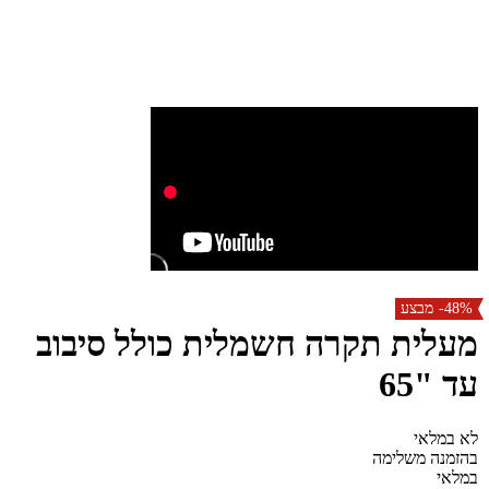
-48%
מבצע
מעלית תקרה חשמלית כולל סיבוב
עד "65
לא במלאי
בהזמנה משלימה
במלאי