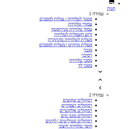
חנות
עמודה 1
סטנד לטלויזיה / עגלות למסכים
עמודי טלוויזיה
עמוד טלוויזיה מנירוסטה
זרוע חשמלית לטלויזיה
מעלית לטלוויזיה מהתקרה
מעלית מרהיט | מעלית למסכים
מגבר
רסיבר
מסכי טלוויזיה
מסכי לד
עמודה 2
רמקולים שקועים
רמקולים רצפתיים
רמקולים אלחוטיים
רמקולים מוגני מים
רמקולים סטיליטים | לווינים
חיפוי טלוויזיה חיצוני