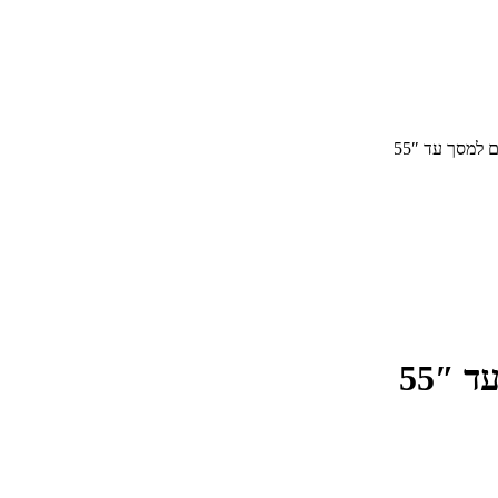
למסך עד 55″
55″