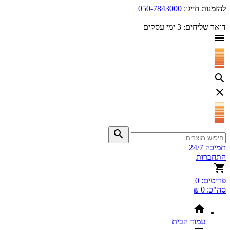
להזמנות חייגו:
050-7843000
|
דואר שליחים:
3 ימי עסקים
תמיכה 24/7
התחברות
פריטים:
0
סה"כ:
0 ₪
עמוד הבית