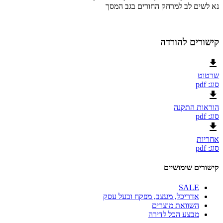
נא לשים לב למרחק החורים בגב המסך
קישורים להורדה
שרטוט
סוג: pdf
הוראות התקנה
סוג: pdf
אחריות
סוג: pdf
קישורים שימושיים
SALE
אדריכל, מעצב, מפקח ובעל עסק
השוואת מוצרים
מבצע הכל לדירה