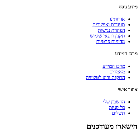
מידע נוסף
אודותינו
תעודות ואישורים
הצהרת נגישות
תקנון ותנאי שימוש
מדיניות פרטיות
מרכז המידע
מרכז המידע
מאמרים
התקנת זרוע לטלויזיה
איזור אישי
החשבון שלי
סל קניות
תשלום
הישארו מעודכנים