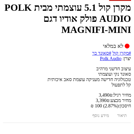
מקרן קול 5.1 עוצמתי מבית POLK
AUDIO פולק אודיו דגם
MAGNIFI-MINI
לא במלאי
#מקרן קול
#סאונד בר
יצרן:
Polk Audio
עיצוב חדשני מרהיב
סאונד נקי ועוצמתי
טכנולוגיה חדישה מעניקה עוצמת סאב איכותית
קל לתפעול
מחיר רגיל:
₪
3,490
מחיר מבצע:
₪
3,390
חיסכון:
(2.87%) 100 ₪
תיאור
מידע נוסף