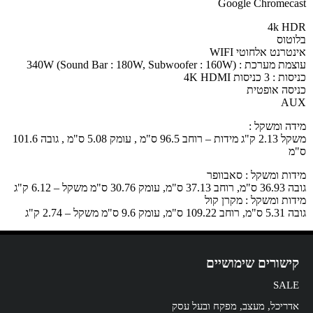
Google Chromecast
4k HDR
בלוטוס
אינטרנט אלחוטי WIFI
עוצמת מערכת : 340W (Sound Bar : 180W, Subwoofer : 160W)
כניסות : 3 כניסות 4K HDMI
כניסה אופטית
AUX
מידה ומשקל :
משקל 2.13 ק"ג מידות – רוחב 96.5 ס"מ , עומק 5.08 ס"מ , גובה 101.6
ס"מ
מידות ומשקל : סאבוופר
גובה 36.93 ס"מ, רוחב 37.13 ס"מ, עומק 30.76 ס"מ משקל – 6.12 ק"ג
מידות ומשקל : מקרן קול
גובה 5.31 ס"מ, רוחב 109.22 ס"מ, עומק 9.6 ס"מ משקל – 2.74 ק"ג
קישורים שימושיים
SALE
אדריכל, מעצב, מפקח ובעל עסק