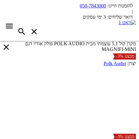
להזמנות חייגו:
050-7843000
|
דואר שליחים:
3 ימי עסקים
מקרן קול 5.1 עוצמתי מבית POLK AUDIO פולק אודיו דגם
MAGNIFI-MINI
מבצע
-3%
יצרן:
Polk Audio
מבצע
-3%