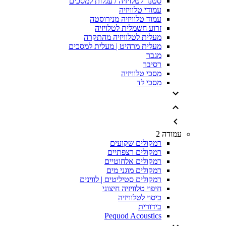
סטנד לטלויזיה / עגלות למסכים
עמודי טלוויזיה
עמוד טלוויזיה מנירוסטה
זרוע חשמלית לטלויזיה
מעלית לטלוויזיה מהתקרה
מעלית מרהיט | מעלית למסכים
מגבר
רסיבר
מסכי טלוויזיה
מסכי לד
עמודה 2
רמקולים שקועים
רמקולים רצפתיים
רמקולים אלחוטיים
רמקולים מוגני מים
רמקולים סטיליטים | לווינים
חיפוי טלוויזיה חיצוני
כיסוי לטלוויזיה
בידורית
Pequod Acoustics