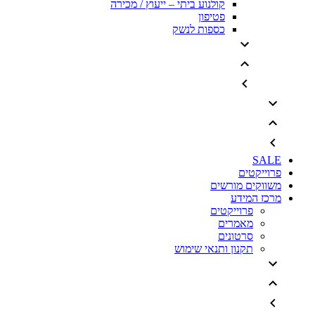
קולנוע ביתי – ייעוץ / מכירה
פטיפון
כספות לנשק
SALE
פרוייקטים
משווקים מורשים
מרכז המידע
פרוייקטים
מאמרים
סרטונים
תקנון ותנאי שימוש