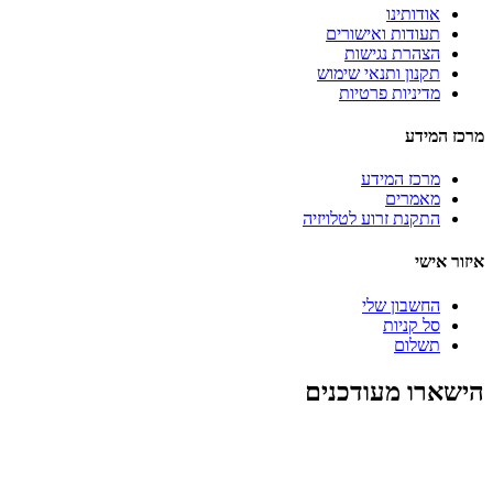
אודותינו
תעודות ואישורים
הצהרת נגישות
תקנון ותנאי שימוש
מדיניות פרטיות
מרכז המידע
מרכז המידע
מאמרים
התקנת זרוע לטלויזיה
איזור אישי
החשבון שלי
סל קניות
תשלום
הישארו מעודכנים