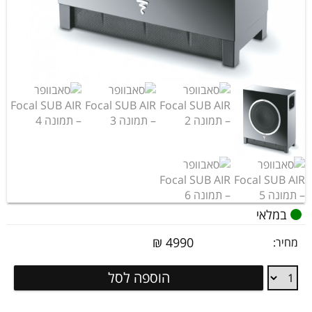
במלאי
₪
4990
מחיר:
סאבוופר
הוספה לסל
Focal
SUB