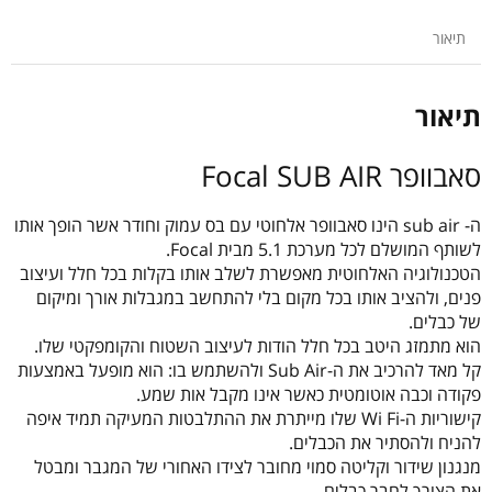
AIR
תיאור
תיאור
סאבוופר Focal SUB AIR
ה- sub air הינו סאבוופר אלחוטי עם בס עמוק וחודר אשר הופך אותו
לשותף המושלם לכל מערכת 5.1 מבית Focal.
הטכנולוגיה האלחוטית מאפשרת לשלב אותו בקלות בכל חלל ועיצוב
פנים, ולהציב אותו בכל מקום בלי להתחשב במגבלות אורך ומיקום
של כבלים.
הוא מתמזג היטב בכל חלל הודות לעיצוב השטוח והקומפקטי שלו.
קל מאד להרכיב את ה-Sub Air ולהשתמש בו: הוא מופעל באמצעות
פקודה וכבה אוטומטית כאשר אינו מקבל אות שמע.
קישוריות ה-Wi Fi שלו מייתרת את ההתלבטות המעיקה תמיד איפה
להניח ולהסתיר את הכבלים.
מנגנון שידור וקליטה סמוי מחובר לצידו האחורי של המגבר ומבטל
את הצורך לחבר כבלים.