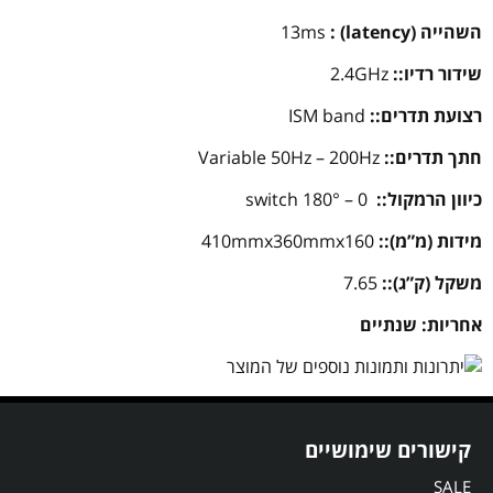
השהייה (latency) :
13ms
שידור רדיו::
2.4GHz
רצועת תדרים::
ISM band
חתך תדרים::
Variable 50Hz – 200Hz
כיוון הרמקול::
0 – 180° switch
מידות (מ”מ)::
410mmx360mmx160
משקל (ק”ג)::
7.65
אחריות: שנתיים
קישורים שימושיים
SALE