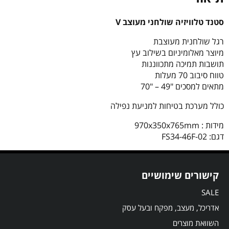
סטנד טלוויזיה שולחני מעוצב V
רגל שולחנית מעוצבת
מיוצר מאלומיניום בשילוב עץ
תושבות תמיכה מתכווננות
טווח סיבוב 70 מעלות
מתאים למסכים "49 – "70
כולל מערכת בטיחות למניעת נפילה
מידות :
970x350x765mm
דגם: FS34-46F-02
קישורים שימושיים
SALE
אדריכל, מעצב, מפקח ובעל עסק
השוואת מוצרים