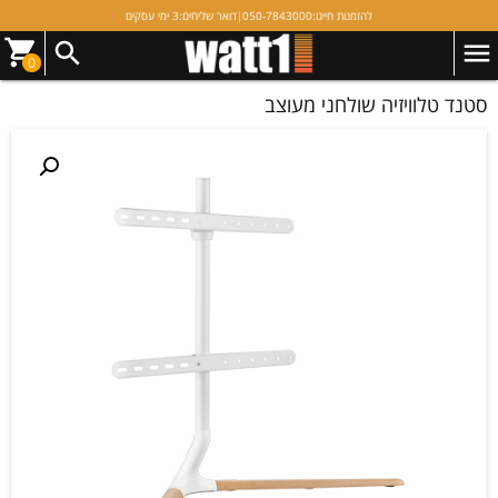
להזמנות חייגו:
050-7843000
|
דואר שליחים:
3 ימי עסקים
0
סטנד טלוויזיה שולחני מעוצב