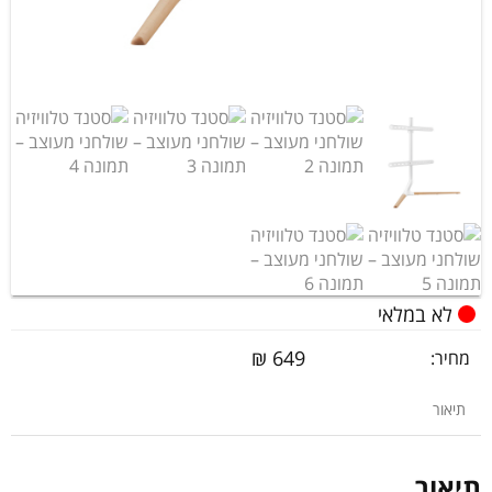
לא במלאי
₪
649
מחיר:
תיאור
תיאור