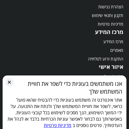
הצהרת נגישות
תקנון ותנאי שימוש
מדיניות פרטיות
מרכז המידע
מרכז המידע
מאמרים
התקנת זרוע לטלויזיה
איזור אישי
החשבון שלי
✕
אנו משתמשים בעוגיות כדי לשפר את חוויית
סל קניות
המשתמש שלך
תשלום
אתר אינטרנט זה משתמש בעוגיות כדי להבטיח שהוא פועל
הישארו מעודכנים
כראוי, לשפר את חוויית המשתמש שלך ולנתח את התנועה. על
ידי המשך השימוש, הנך מסכים לשימוש בכל קובצי העוגיות.
באפשרותך גם לבחור לאפשר עוגיות הכרחיות בלבד או לנהל את
העדפותיך. פרטים נוספים ב
מדיניות פרטיות