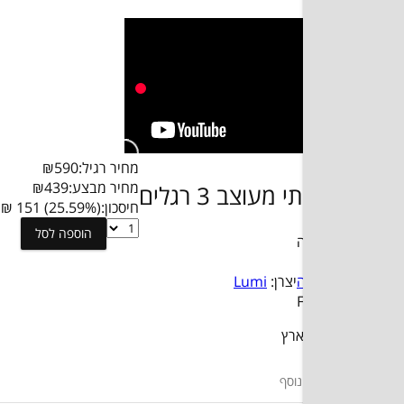
מחיר רגיל:
590
₪
מחיר מבצע:
439
₪
 רגלים
חיסכון:
(25.59%) 151 ₪
סטנד
הוספה לסל
רצפתי
מעוצב
Lu
3
רגלים