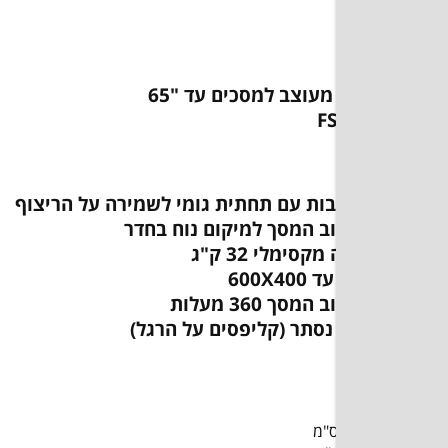
מסכים עד "65
 תחתית גומי לשמירה על הריצוף
ך למיקום נוח בחדר
3 ק"ג
לות
קליפסים על הרגל)