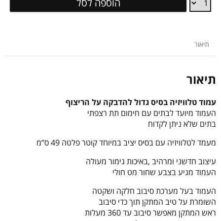
הוספה לסל
טלוויזיה
בסיס
גדול
להדבקה
תיאור
על
הריצוף
תיאור
עמוד טלוויזיה בסיס גדול להדבקה על הריצוף
העמוד מיועד לבתים עם חימום תת רצפתי
בתים שלא ניתן לקדוח
מעמד לטלוויזיה עם בסיס יציב במיוחד קוטר פלטה 49 ס”מ
עיצוב חדשני ומרהיב ,באיכות גימור מעולה
העמוד מגיע בצבע שחור מט חולי
העמוד בעל מערכת סיבוב חלקה ושקטה
השומרת על טיב המתקן תוך כדי סיבוב
ראש המתקן מאפשר סיבוב עד 360 מעלות