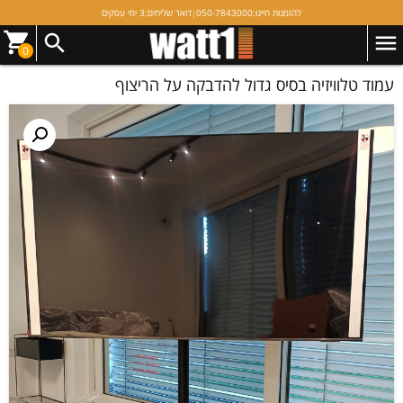
להזמנות חייגו:
050-7843000
|
דואר שליחים:
3 ימי עסקים
0
עמוד טלוויזיה בסיס גדול להדבקה על הריצוף