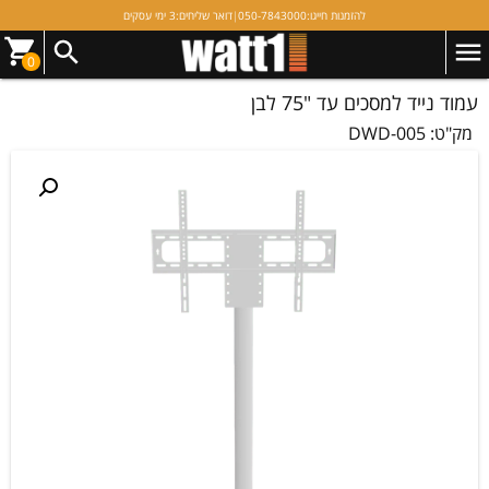
להזמנות חייגו:
050-7843000
|
דואר שליחים:
3 ימי עסקים
0
עמוד נייד למסכים עד "75 לבן
מק"ט:
DWD-005