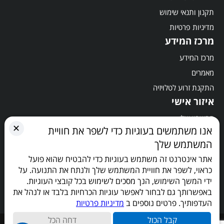
תקנון ותנאי שימוש
מדיניות פרטיות
מרכז המידע
מרכז המידע
מאמרים
התקנת זרוע לטלויזיה
איזור אישי
החשבון שלי
✕
אנו משתמשים בעוגיות כדי לשפר את חוויית
סל קניות
המשתמש שלך
תשלום
אתר אינטרנט זה משתמש בעוגיות כדי להבטיח שהוא פועל
הישארו מעודכנים
כראוי, לשפר את חוויית המשתמש שלך ולנתח את התנועה. על
ידי המשך השימוש, הנך מסכים לשימוש בכל קובצי העוגיות.
באפשרותך גם לבחור לאפשר עוגיות הכרחיות בלבד או לנהל את
העדפותיך. פרטים נוספים ב
מדיניות פרטיות
קבל הכול
דחה הכל