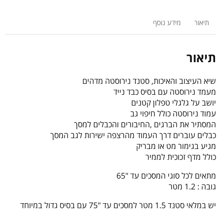
מעוצב
-
תיאור
מידע נוסף
נייד
תיאור
שיא העיצוב והאיכות, סטנד נירוסטה מדהים
מעמד נירוסטה עם בסיס כבד נייד
יושב על גלגלי טפלון קטנים
עמוד נירוסטה כולל חיפוי גב
המסתיר את הברגים ,החיבורים והכבלים למסך
כבלים עוברים דרך העמוד מהרצפה ישירות לגב המסך
מגיע בגימור מט או מבריק
כולל מדף זכוכית לממיר
מתאים לכל סוגי המסכים עד "65
גובה : 1.2 מטר
יש במלאי סטנד 1.5 מטר למסכים עד "75 עם בסיס גדול במיוחד