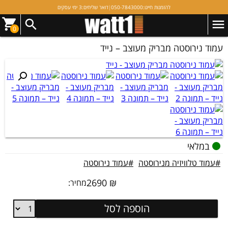
להזמנות חייגו:
050-7843000
|
דואר שליחים:
3 ימי עסקים
0
עמוד נירוסטה מבריק מעוצב – נייד
במלאי
#עמוד טלוויזיה מנירוסטה
#עמוד נירוסטה
2690
₪
מחיר:
עמוד
הוספה לסל
נירוסטה
מבריק