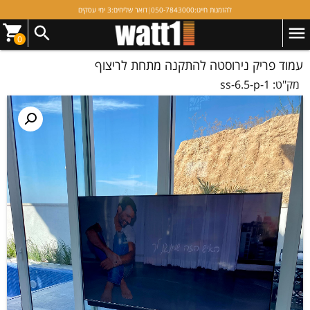
להזמנות חייגו:
050-7843000
|
דואר שליחים:
3 ימי עסקים
0
עמוד פריק נירוסטה להתקנה מתחת לריצוף
מק"ט:
ss-6.5-p-1