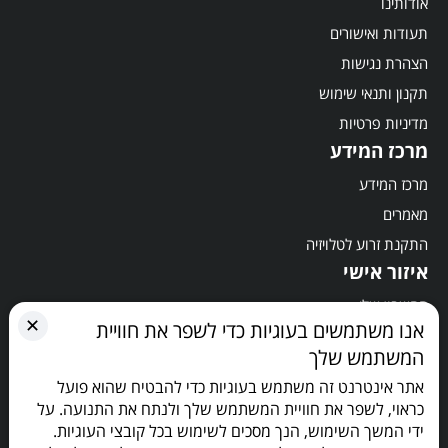
אודותינו
תעודות ואישורים
הצהרת נגישות
תקנון ותנאי שימוש
מדיניות פרטיות
מרכז המידע
מרכז המידע
מאמרים
התקנת זרוע לטלויזיה
איזור אישי
החשבון שלי
✕
אנו משתמשים בעוגיות כדי לשפר את חוויית
סל קניות
המשתמש שלך
תשלום
אתר אינטרנט זה משתמש בעוגיות כדי להבטיח שהוא פועל
הישארו מעודכנים
כראוי, לשפר את חוויית המשתמש שלך ולנתח את התנועה. על
ידי המשך השימוש, הנך מסכים לשימוש בכל קובצי העוגיות.