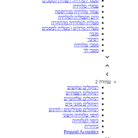
סטנד לטלויזיה / עגלות למסכים
עמודי טלוויזיה
עמוד טלוויזיה מנירוסטה
זרוע חשמלית לטלויזיה
מעלית לטלוויזיה מהתקרה
מעלית מרהיט | מעלית למסכים
מגבר
רסיבר
מסכי טלוויזיה
מסכי לד
עמודה 2
רמקולים שקועים
רמקולים רצפתיים
רמקולים אלחוטיים
רמקולים מוגני מים
רמקולים סטיליטים | לווינים
חיפוי טלוויזיה חיצוני
כיסוי לטלוויזיה
בידורית
Pequod Acoustics