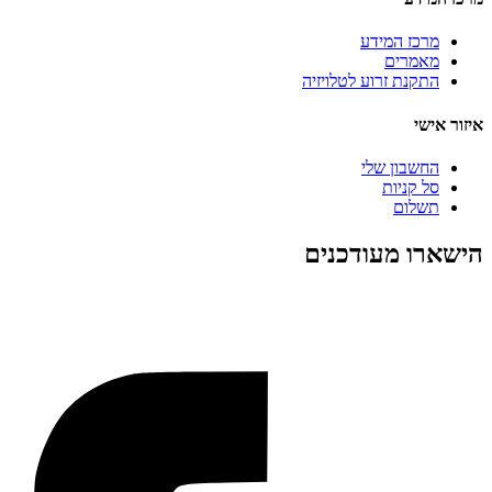
מרכז המידע
מאמרים
התקנת זרוע לטלויזיה
איזור אישי
החשבון שלי
סל קניות
תשלום
הישארו מעודכנים