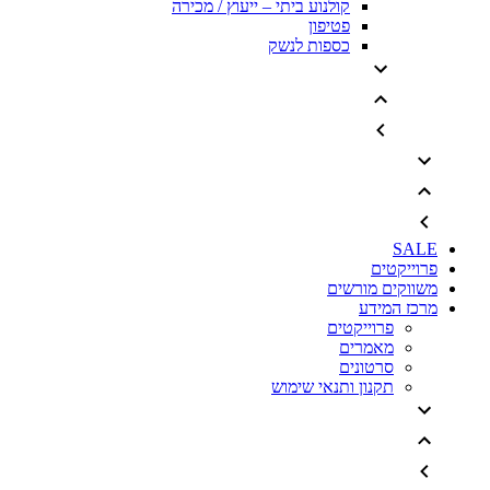
קולנוע ביתי – ייעוץ / מכירה
פטיפון
כספות לנשק
SALE
פרוייקטים
משווקים מורשים
מרכז המידע
פרוייקטים
מאמרים
סרטונים
תקנון ותנאי שימוש