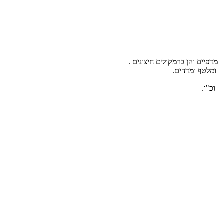
 ומלטף ומדהים.
וכ"ו.