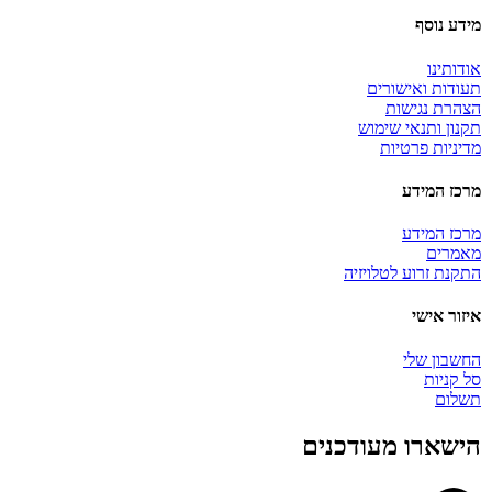
מידע נוסף
אודותינו
תעודות ואישורים
הצהרת נגישות
תקנון ותנאי שימוש
מדיניות פרטיות
מרכז המידע
מרכז המידע
מאמרים
התקנת זרוע לטלויזיה
איזור אישי
החשבון שלי
סל קניות
תשלום
הישארו מעודכנים