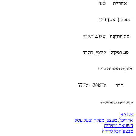
אחריות
שנה
הספק (וואט)
120
סוג התקנה
שקוע, תקרה
סוג רמקול
קידמי, תקרה
מיקום התקנה
פנים
תדר
55Hz – 20kHz
קישורים שימושיים
SALE
אדריכל, מעצב, מפקח ובעל עסק
השוואת מוצרים
מבצע הכל לדירה