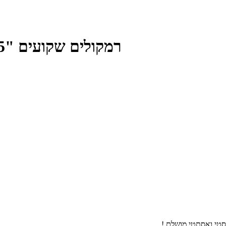
רמקולים שקועים "6.5 IW-165