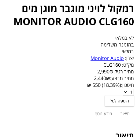
רמקול לויני מוגבר מוגן מים
MONITOR AUDIO CLG160
לא במלאי
בהזמנה משלימה
במלאי
יצרן:
Monitor Audio
מק"ט:
CLG160
מחיר רגיל:
₪
2,990
מחיר מבצע:
₪
2,440
חיסכון:
(18.39%) 550 ₪
רמקול
לויני
הוספה לסל
מוגבר
מוגן
תיאור
מידע נוסף
מים
MONITOR
AUDIO
תיאור