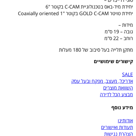
יחידת מיד-באס בטכנולוגיית C-CAM בקוטר "6
יחידת טויטר GOLD C-CAM בקוטר "1 Coaxially oriented
מידות –
גובה – 19 ס"מ
רוחב – 22 ס"מ
מתקן תלייה בעל סיבוב של 180 מעלות
קישורים שימושיים
SALE
אדריכל, מעצב, מפקח ובעל עסק
השוואת מוצרים
מבצע הכל לדירה
מידע נוסף
אודותינו
תעודות ואישורים
הצהרת נגישות