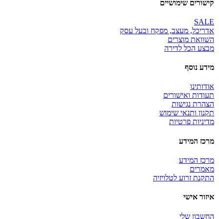
קישורים שימושיים
SALE
אדריכל, מעצב, מפקח ובעל עסק
השוואת מוצרים
מבצע הכל לדירה
מידע נוסף
אודותינו
תעודות ואישורים
הצהרת נגישות
תקנון ותנאי שימוש
מדיניות פרטיות
מרכז המידע
מרכז המידע
מאמרים
התקנת זרוע לטלויזיה
איזור אישי
החשבון שלי