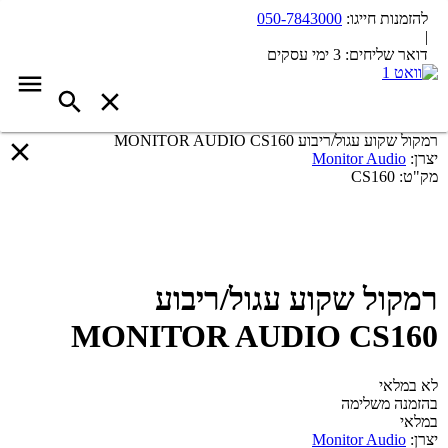
להזמנות חייגו:
050-7843000
|
דואר שליחים:
3 ימי עסקים
רמקול שקוע עגול/ריבוע MONITOR AUDIO CS160
יצרן:
Monitor Audio
מק"ט:
CS160
רמקול שקוע עגול/ריבוע
MONITOR AUDIO CS160
לא במלאי
בהזמנה משלימה
במלאי
יצרן:
Monitor Audio