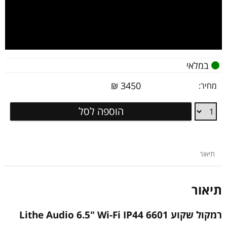
במלאי
₪
3450
מחיר:
רמקול
הוספה לסל
שקוע
Lithe
Audio
6.5"
תיאור
Wi-
Fi
IP44
תיאור
6601
רמקול שקוע Lithe Audio 6.5" Wi-Fi IP44 6601