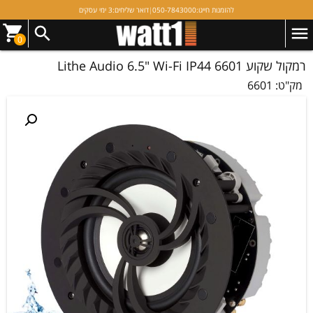
להזמנות חייגו:
050-7843000
|
דואר שליחים:
3 ימי עסקים
0
רמקול שקוע Lithe Audio 6.5" Wi-Fi IP44 6601
מק"ט:
6601