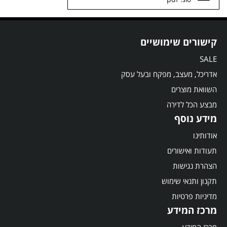
קישורים שימושיים
SALE
אדריכל, מעצב, מפקח ובעל עסק
השוואת מוצרים
מבצע הכל לדירה
מידע נוסף
אודותינו
תעודות ואישורים
הצהרת נגישות
תקנון ותנאי שימוש
מדיניות פרטיות
מרכז המידע
מרכז המידע