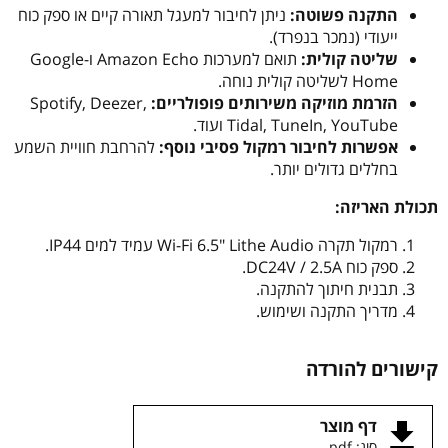
התקנה פשוטה:
ניתן לחיבור למעגל תאורה קיים או ספק כוח
ייעודי (נמכר בנפרד).
שליטה קולית:
תואם למערכות Amazon Echo ו-Google
Home לשליטה קולית נוחה.
הזרמת מוזיקה משירותים פופולריים:
Spotify, Deezer,
Tidal, TuneIn, YouTube ועוד.
אפשרות לחיבור רמקול פסיבי נוסף:
להרחבת חוויית השמע
בחללים גדולים יותר.
תכולת האריזה:
רמקול תקרה Wi-Fi 6.5" Lithe Audio עמיד למים IP44.
ספק כוח DC24V / 2.5A.
תבנית חיתוך להתקנה.
מדריך התקנה ושימוש.
קישורים להורדה
דף מוצר
סוג: pdf