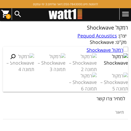
להזמנות חייגו:
050-7843000
|
דואר שליחים:
3 ימי עסקים
0
רמקול Shockwave
יצרן:
Pequod Acoustics
מק"ט:
Shockwave
למחיר צרו קשר
תיאור