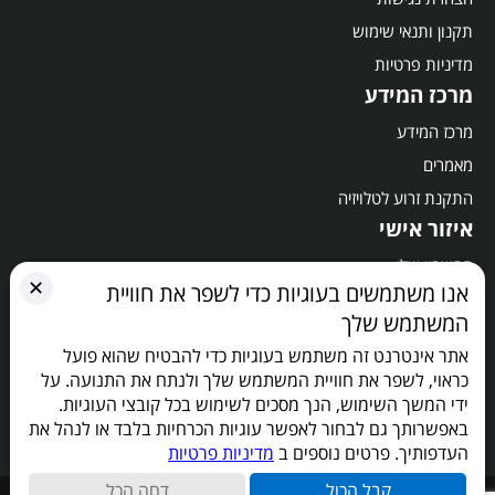
תקנון ותנאי שימוש
מדיניות פרטיות
מרכז המידע
מרכז המידע
מאמרים
התקנת זרוע לטלויזיה
איזור אישי
החשבון שלי
✕
אנו משתמשים בעוגיות כדי לשפר את חוויית
סל קניות
המשתמש שלך
תשלום
אתר אינטרנט זה משתמש בעוגיות כדי להבטיח שהוא פועל
הישארו מעודכנים
כראוי, לשפר את חוויית המשתמש שלך ולנתח את התנועה. על
ידי המשך השימוש, הנך מסכים לשימוש בכל קובצי העוגיות.
באפשרותך גם לבחור לאפשר עוגיות הכרחיות בלבד או לנהל את
העדפותיך. פרטים נוספים ב
מדיניות פרטיות
קבל הכול
דחה הכל