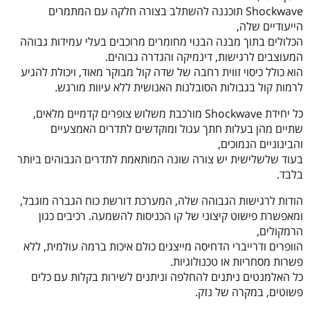
Shockwave תוכננה להשתלב בצורה חלקה עם המתמרים
הייעודיים שלה,
הכלולים בתוך מבנה הבנוי מחומרים מרוכבים בעלי עמידות גבוהה
המעוצבים לרגישות, דינמיקה והגדרה גבוהים.
הוא כולל כיסוי זווית רחבה של שדה קול מבוקר מאוד, ויכולת להגיע
לרמות קול בגבולות הסובלנות האנושית ללא עיוות מורגש.
כל יחידת Shockwave מורכבת משלוש צופרים קדמיים מלאים,
שתיים מהן בעלות חתך עגול ומוקדשים לתדרים האמצעיים
והבינוניים הנמוכים,
בעוד שלשלישית יש צורה שונה המותאמת לתדרים הגבוהים ביותר
בלבד.
הודות לרגישות הגבוהה שלה, המערכת דורשת כוח הגברה מוגבל,
ומאפשרת פישוט קיצוני של קו הכניסות להשמעה. רכיבים כגון
הרמקולים,
הוופרים ודרייברי הדחיסה מייצגים כולם איכות ברמה עולמית, ללא
פשרות מסחריות או טכנולוגיות.
כל האלמנטים ניתנים להחלפה וניתנים לשירות בקלות עם כלים
פשוטים, במקרה של נזק.