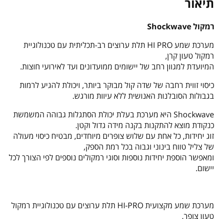
תיאור
רמקול Shockwave
מערכת שמע HI PRO תלת ערוצים רב-תכליתית עם טכנולוגיית
רמקול טעון קרן,
המיועדת למגוון רחב של יישומים ממועדונים ועד לאירועי חוצות.
כיסוי זווית רחבה של שדה קול מבוקר ביותר, ויכולת להגיע לרמות
בגבולות הסובלנות האנושית ללא עיוות מורגש.
Shockwave היא מערכת בעלת יכולת הסתגלות גבוהה המשמשת
כנקודת מוצא להתקנות בקנה מידה גדול וקטן.
זוג יחידות, כל אחת עם שלוש צופרים מיוחדים, מבטיח כיסוי מעולה
של צליל טווח בינוני וגבוה בכל רמת הספק,
ומאפשר הוספת יחידות נוספות וסוגי רמקולים נוספים לפי הצורך לכל
יישום.
מערכת שמע מקצועית HI-PRO תלת ערוצים עם טכנולוגיית רמקול
טעון צופר,