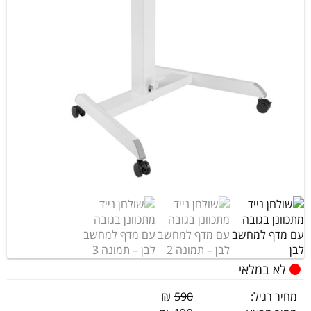
לא במלאי
₪
מחיר רגיל:
590