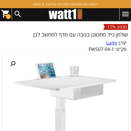
להזמנות חייגו:
050-7843000
|
דואר שליחים:
3 ימי עסקים
0
מבצע
-17%
שולחן נייד מתכוונן בגובה עם מדף למחשב לבן
יצרן:
Lumi
מק"ט:
FWS07-04-1