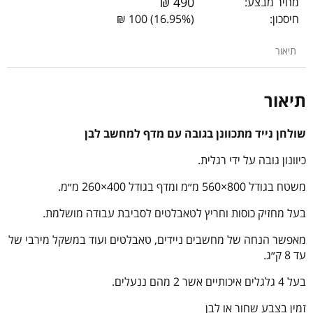
₪
490
מחיר מבצע:
חיסכון:
(16.95%) 100 ₪
תיאור
תיאור
שולחן נייד מתכוונן בגובה עם מדף למחשב לבן
כיוונון גובה על ידי רגלית.
משטח בגודל 800×560 מ״מ ומדף בגודל 400×260 מ״מ.
בעל מחזיק כוסות וחריץ לטאבלטים לסביבת עבודה מושלמת.
מאפשר הנחה של מחשבים ניידים, טאבלטים ועוד במשקל מירבי של
עד 8 ק״ג.
בעל 4 גלגלים איכותיים אשר 2 מהם ננעלים.
זמין בצבע שחור או לבן