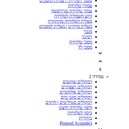
סטנד לטלויזיה / עגלות למסכים
עמודי טלוויזיה
עמוד טלוויזיה מנירוסטה
זרוע חשמלית לטלויזיה
מעלית לטלוויזיה מהתקרה
מעלית מרהיט | מעלית למסכים
מגבר
רסיבר
מסכי טלוויזיה
מסכי לד
עמודה 2
רמקולים שקועים
רמקולים רצפתיים
רמקולים אלחוטיים
רמקולים מוגני מים
רמקולים סטיליטים | לווינים
חיפוי טלוויזיה חיצוני
כיסוי לטלוויזיה
בידורית
Pequod Acoustics