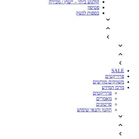
קולנוע ביתי – ייעוץ / מכירה
פטיפון
כספות לנשק
SALE
פרוייקטים
משווקים מורשים
מרכז המידע
פרוייקטים
מאמרים
סרטונים
תקנון ותנאי שימוש