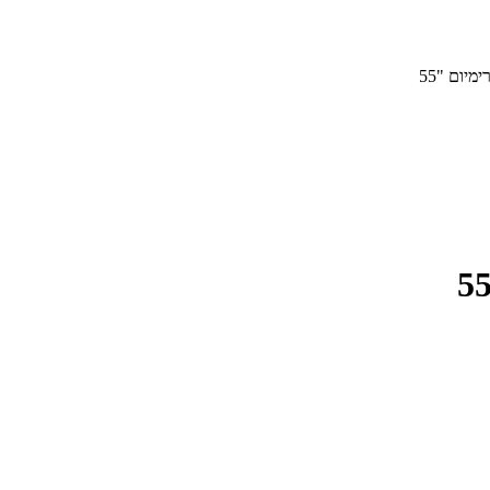
מיום "55